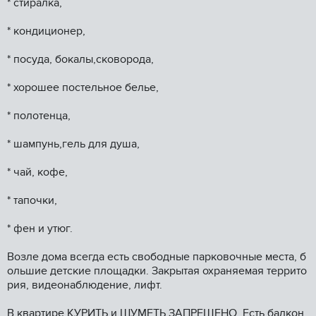
* стиpалка,
* кондиционер,
* посуда, бокалы,сковорода,
* хорошее постельное белье,
* полотенца,
* шампунь,гель для душа,
* чай, кофе,
* тапочки,
* фен и утюг.
Возле дома всегда есть свободные парковочные места, б
ольшие детские площадки. Закрытая охраняемая террито
рия, видеонаблюдение, лифт.
В квартире КУРИТЬ и ШУМЕТЬ ЗАПРЕЩЕНО. Есть балкон.