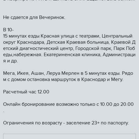
Не сдается для Вечеринок.
В 10-
15 минутах езды Красная улица с театрами, Центральный
округ Краснодара, Детская Краевая больница, Краевой Д
етский диагностический центр, Городской парк, Парк Поб
еды,набережная. Екатериненская клиника, Администраци
я и др.
Мега, Икея, Ашан, Леруа Мерлен в 5 минутах езды. Рядо
м с домом остановка маршруток в Краснодар и Мегу.
Расчетный час 12.00
Онлайн бронирование возможно только с 10.00 до 20.00
.
Ограничения по возрасту - заселение 23+ по паспорту.