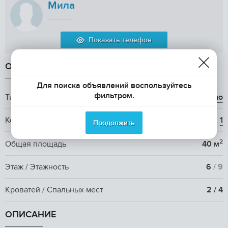
Мила
Показать телефон
ОБЩАЯ ИНФОРМАЦИЯ
Для поиска объявлений воспользуйтесь
фильтром.
Тип аренды
долгосрочно
Количество комнат
1
Продолжить
2
Общая площадь
40 м
Этаж / Этажность
6
/ 9
Кроватей / Спальных мест
2 / 4
ОПИСАНИЕ