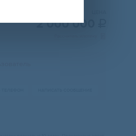
ЦЕНА
2 000 000

Рассчитать ипотеку
зователь
Ь ТЕЛЕФОН
НАПИСАТЬ СООБЩЕНИЕ