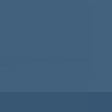
%
 Точный расчет, условия ипотечных программ, срок,
редитовании.