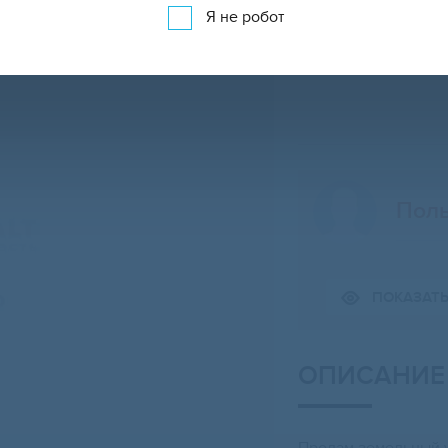
Я не робот
Поль
ПОКАЗАТ
Свернуть карту
ОПИСАНИЕ