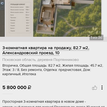
1
из
36
3-комнатная квартира на продажу, 82.7 м2,
Александровский проезд, 10
Псковская область, деревня Портянниково
Вторичка, Общая площадь: 82.7 м2, Жилая площадь: 45.7 м2,
Этаж: 3 / 8, Без ремонта, Отделка: предчистовая, Дом:
кирпичный, Ипотека
5 800 000

Просторная 3-комнатная квартира в новом доме -