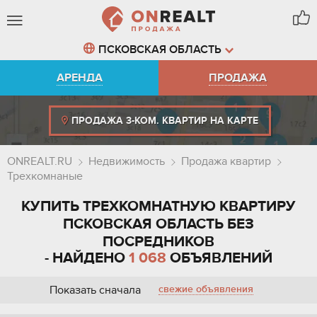
ПСКОВСКАЯ ОБЛАСТЬ
АРЕНДА
ПРОДАЖА
ПРОДАЖА 3-КОМ. КВАРТИР НА КАРТЕ
ONREALT.RU
Недвижимость
Продажа квартир
Трехкомнаные
КУПИТЬ ТРЕХКОМНАТНУЮ КВАРТИРУ
ПСКОВСКАЯ ОБЛАСТЬ БЕЗ
ПОСРЕДНИКОВ
- НАЙДЕНО
1 068
ОБЪЯВЛЕНИЙ
Показать сначала
свежие объявления