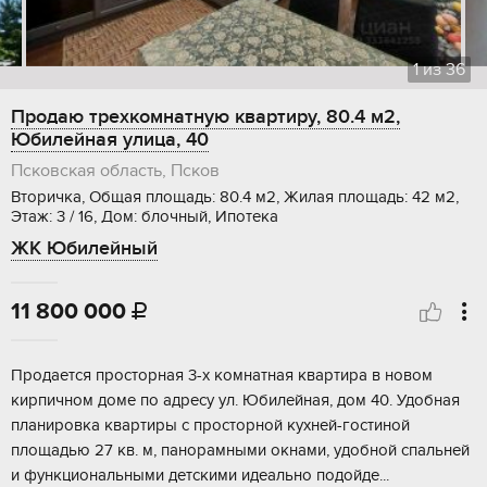
1
из
36
Продаю трехкомнатную квартиру, 80.4 м2,
Юбилейная улица, 40
Псковская область, Псков
Вторичка, Общая площадь: 80.4 м2, Жилая площадь: 42 м2,
Этаж: 3 / 16, Дом: блочный, Ипотека
ЖК Юбилейный
11 800 000

Продается просторная 3-х комнатная квартира в новом
кирпичном доме по адресу ул. Юбилейная, дом 40. Удобная
планировка квартиры с просторной кухней-гостиной
площадью 27 кв. м, панорамными окнами, удобной спальней
и функциональными детскими идеально подойде...