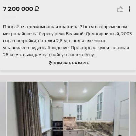
7 200 000

Продаётся трёхкомнатная квартира 71 кв.м в современном
микрорайоне на берегу реки Великой. Дом кирпичный, 2003
года постройки, потолки 2,6 м, в подъезде чисто,
установлено видеонаблюдение. Просторная кухня-гостиная
28 кв.м с выходом на двойную застеклённу...
ПОКАЗАТЬ НА КАРТЕ