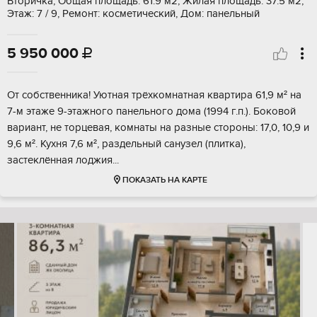
Вторичка, Общая площадь: 61.9 м2, Жилая площадь: 37.5 м2,
Этаж: 7 / 9, Ремонт: косметический, Дом: панельный
5 950 000

От собственника! Уютная трёхкомнатная квартира 61,9 м² на
7-м этаже 9-этажного панельного дома (1994 г.п.). Боковой
вариант, не торцевая, комнаты на разные стороны: 17,0, 10,9 и
9,6 м². Кухня 7,6 м², раздельный санузел (плитка),
застеклённая лоджия...
ПОКАЗАТЬ НА КАРТЕ