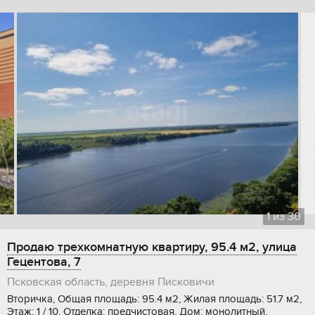
1
из
30
Продаю трехкомнатную квартиру, 95.4 м2, улица
Гецентова, 7
Псковская область, деревня Писковичи
Вторичка, Общая площадь: 95.4 м2, Жилая площадь: 51.7 м2,
Этаж: 1 / 10, Отделка: предчистовая, Дом: монолитный,