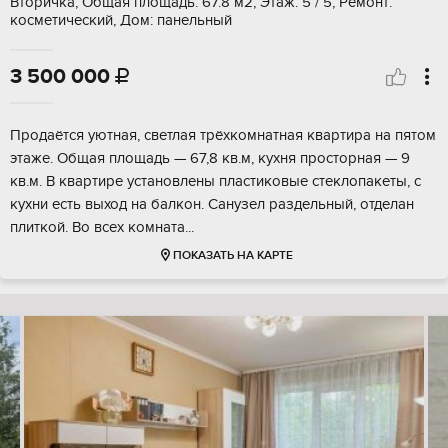
Вторичка, Общая площадь: 67.8 м2, Этаж: 5 / 5, Ремонт:
косметический, Дом: панельный
3 500 000

Продаётся уютная, светлая трёхкомнатная квартира на пятом
этаже. Общая площадь — 67,8 кв.м, кухня просторная — 9
кв.м. В квартире установлены пластиковые стеклопакеты, с
кухни есть выход на балкон. Санузел раздельный, отделан
плиткой. Во всех комната...
ПОКАЗАТЬ НА КАРТЕ