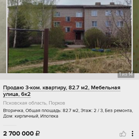
1
из
14
Продаю 3-ком. квартиру, 82.7 м2, Мебельная
улица, 6к2
Псковская область, Порхов
Вторичка, Общая площадь: 82.7 м2, Этаж: 2 / 3, Без ремонта,
Дом: кирпичный, Ипотека
2 700 000
