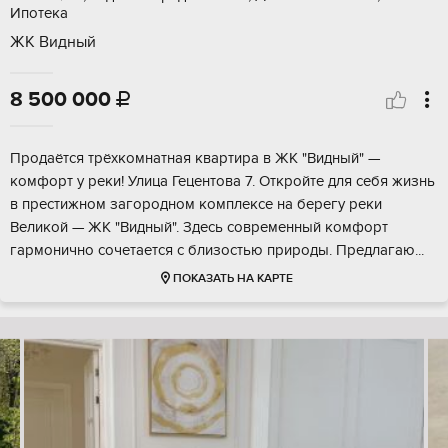
Ипотека
ЖК Видный
8 500 000

Продаётся трёхкомнатная квартира в ЖК "Видный" —
комфорт у реки! Улица Гецентова 7. Откройте для себя жизнь
в престижном загородном комплексе на берегу реки
Великой — ЖК "Видный". Здесь современный комфорт
гармонично сочетается с близостью природы. Предлагаю...
ПОКАЗАТЬ НА КАРТЕ