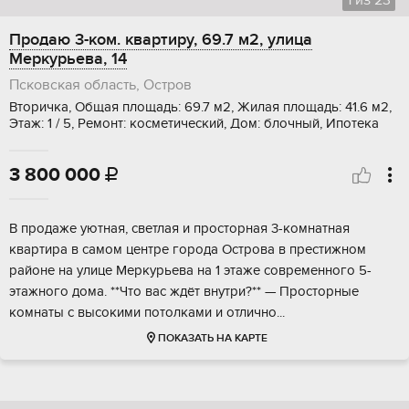
1
из
23
Продаю 3-ком. квартиру, 69.7 м2, улица
Меркурьева, 14
Псковская область, Остров
Вторичка, Общая площадь: 69.7 м2, Жилая площадь: 41.6 м2,
Этаж: 1 / 5, Ремонт: косметический, Дом: блочный, Ипотека
3 800 000

В продаже уютная, светлая и просторная 3-комнатная
квартира в самом центре города Острова в престижном
районе на улице Меркурьева на 1 этаже современного 5-
этажного дома. **Что вас ждёт внутри?** — Просторные
комнаты с высокими потолками и отлично...
ПОКАЗАТЬ НА КАРТЕ