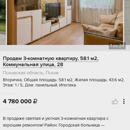
1
из
24
Продам 3-комнатную квартиру, 58.1 м2,
Коммунальная улица, 28
Псковская область, Псков
Вторичка, Общая площадь: 58.1 м2, Жилая площадь: 43.6 м2,
Этаж: 1 / 5, Дом: панельный, Ипотека
4 780 000

В продаже светлая и уютная 3-комнатная квартира с
хорошим ремонтом! Район: Городская больница —