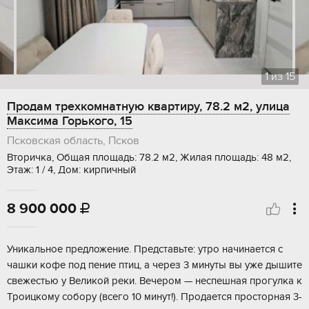
1
из
15
Продам трехкомнатную квартиру, 78.2 м2, улица
Максима Горького, 15
Псковская область, Псков
Вторичка, Общая площадь: 78.2 м2, Жилая площадь: 48 м2,
Этаж: 1 / 4, Дом: кирпичный
8 900 000

Уникальное предложение. Представьте: утро начинается с
чашки кофе под пение птиц, а через 3 минуты вы уже дышите
свежестью у Великой реки. Вечером — неспешная прогулка к
Троицкому собору (всего 10 минут!). Продается просторная 3-