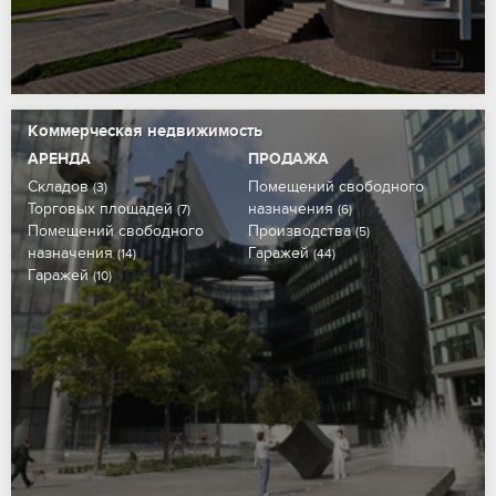
Коммерческая недвижимость
АРЕНДА
ПРОДАЖА
Складов
Помещений свободного
(3)
Торговых площадей
назначения
(7)
(6)
Помещений свободного
Производства
(5)
назначения
Гаражей
(14)
(44)
Гаражей
(10)