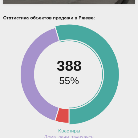
Статистика объектов продажи в Ржеве:
388
55%
Квартиры
Дома, дачи, таунхаусы