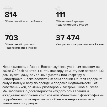
814
111
Объявлений всего в Ржеве
Объявлений аренды
недвижимости в Ржеве
703
37 474
Объявлений продажи
Квадратных метров жилья в Ржеве
недвижимости в Ржеве
Недвижимость в Ржеве. Воспользуйтесь удобным поиском на
сайте OnRealt.ru, чтобы снять квартиру, комнату или загородный
дом, купить дачу, земельный участок или квартиру в
новостройке. Доска бесплатных объявлений OnRealt содержит
самую полную базу по аренде и продаже недвижимости - от
собственников, опытных риэлторов и застройщиков в Ржеве.
Мы заботимся о достоверности каждого объявления и
ежедневно наполняем сайт новыми объектами с фотографиями,
подробными характеристиками объектов недвижимости и
контактами продавцов.