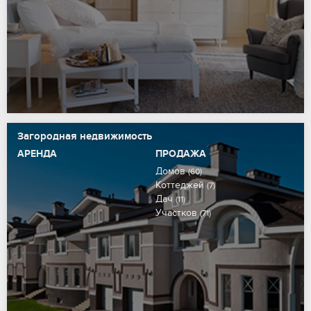
Загородная недвижимость
АРЕНДА
ПРОДАЖА
Домов
(60)
Коттеджей
(7)
Дач
(11)
Участков
(71)