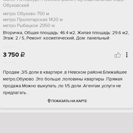
Обуховский
метро Обухово
750 м
метро Пролетарская
1420 м
метро Рыбацкое
2950 м
Вторичка, Общая площадь: 46.4 м2, Жилая площадь: 29.6 м2,
Этаж: 2 / 5, Ремонт: косметический, Дом: панельный
3 750

Продам ,3/5 доли в квартире ,в Невском районе.Ближайшее
метро,Обухово .Это больше ,половины квартиры .Прямая
продажа.Можно выкупать ,по 1/5 доли .Агентам ,услуги не
предлагать .
ПОКАЗАТЬ НА КАРТЕ