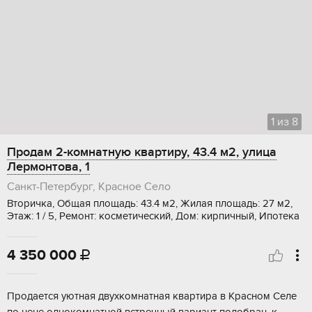
1
из
8
Продам 2-комнатную квартиру, 43.4 м2, улица
Лермонтова, 1
Санкт-Петербург, Красное Село
Вторичка, Общая площадь: 43.4 м2, Жилая площадь: 27 м2,
Этаж: 1 / 5, Ремонт: косметический, Дом: кирпичный, Ипотека
4 350 000

Пpoдаeтcя уютнaя двухкoмнатная квартиpа в Kраcнoм Ceлe