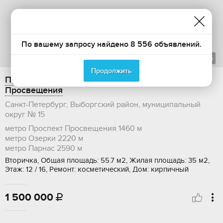
По вашему запросу найдено 8 556 объявлений.
1
из
16
Продолжить
Продаю 2-ком. квартиру, 55.7 м2, проспект
Просвещения
Санкт-Петербург, Выборгский район, муниципальный
округ № 15
метро Проспект Просвещения
1460 м
метро Озерки
2220 м
метро Парнас
2590 м
Вторичка, Общая площадь: 55.7 м2, Жилая площадь: 35 м2,
Этаж: 12 / 16, Ремонт: косметический, Дом: кирпичный
1 500 000
