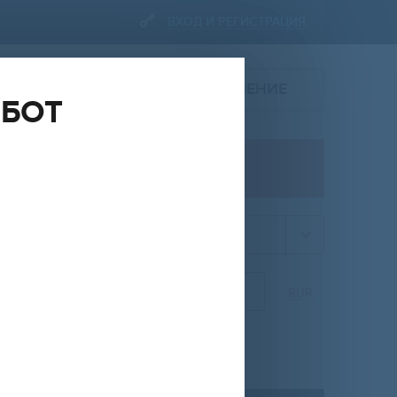
ВХОД И РЕГИСТРАЦИЯ
ПОДАТЬ ОБЪЯВЛЕНИЕ
ОБОТ
ПРОДАЖА
квартира
НА
ОТ
ДО
RUR