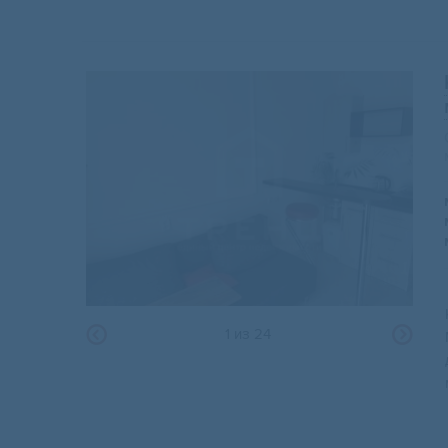
1
из
24