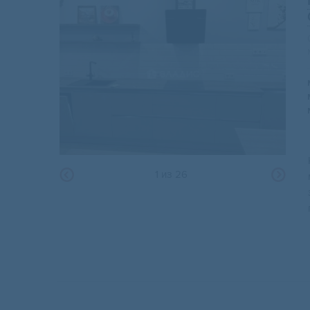
1
из
26