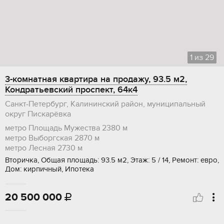
1
из
29
3-комнатная квартира на продажу, 93.5 м2,
Кондратьевский проспект, 64к4
Санкт-Петербург, Калининский район, муниципальный
округ Пискарёвка
метро Площадь Мужества
2380 м
метро Выборгская
2870 м
метро Лесная
2730 м
Вторичка, Общая площадь: 93.5 м2, Этаж: 5 / 14, Ремонт: евро,
Дом: кирпичный, Ипотека
20 500 000
