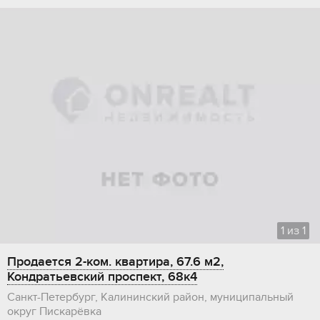
1
из
1
Продается 2-ком. квартира, 67.6 м2,
Кондратьевский проспект, 68к4
Санкт-Петербург, Калининский район, муниципальный
округ Пискарёвка