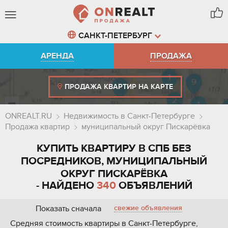
САНКТ-ПЕТЕРБУРГ
АРЕНДА
ПРОДАЖА
ПРОДАЖА КВАРТИР НА КАРТЕ
ONREALT.RU
Недвижимость в Санкт-Петербурге
Продажа квартир
муниципальный округ Пискарёвка
КУПИТЬ КВАРТИРУ В СПБ БЕЗ
ПОСРЕДНИКОВ, МУНИЦИПАЛЬНЫЙ
ОКРУГ ПИСКАРЁВКА
- НАЙДЕНО
340
ОБЪЯВЛЕНИЙ
Показать сначала
свежие объявления
Средняя стоимость квартиры в Санкт-Петербурге,