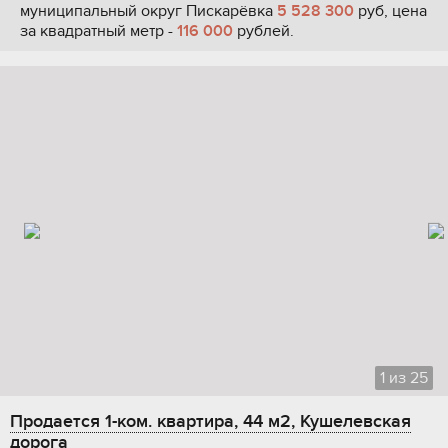
муниципальный округ Пискарёвка
5 528 300
руб, цена
за квадратный метр -
116 000
рублей.
1
из
25
Продается 1-ком. квартира, 44 м2, Кушелевская
дорога