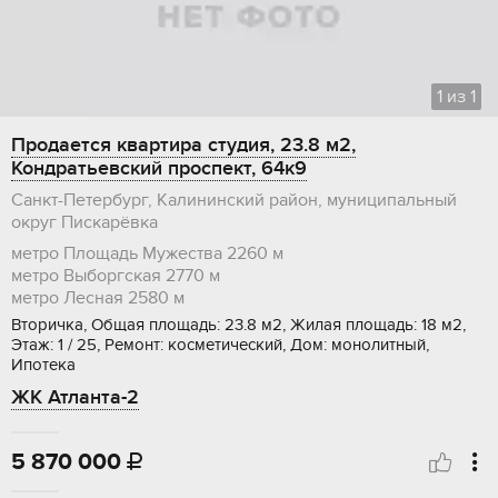
1
из
1
Продается квартира студия, 23.8 м2,
Кондратьевский проспект, 64к9
Санкт-Петербург, Калининский район, муниципальный
округ Пискарёвка
метро Площадь Мужества
2260 м
метро Выборгская
2770 м
метро Лесная
2580 м
Вторичка, Общая площадь: 23.8 м2, Жилая площадь: 18 м2,
Этаж: 1 / 25, Ремонт: косметический, Дом: монолитный,
Ипотека
ЖК Атланта-2
5 870 000
