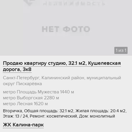
1
из
1
Продаю квартиру студию, 32.1 м2, Кушелевская
дорога, 3к8
Санкт-Петербург, Калининский район, муниципальный
округ Пискарёвка
метро Площадь Мужества
1440 м
метро Выборгская
2280 м
метро Лесная
1620 м
Вторичка, Общая площадь: 32.1 м2, Жилая площадь: 20.4 м2,
Этаж: 13 / 24, Ремонт: косметический, Дом: монолитный
ЖК Калина-парк