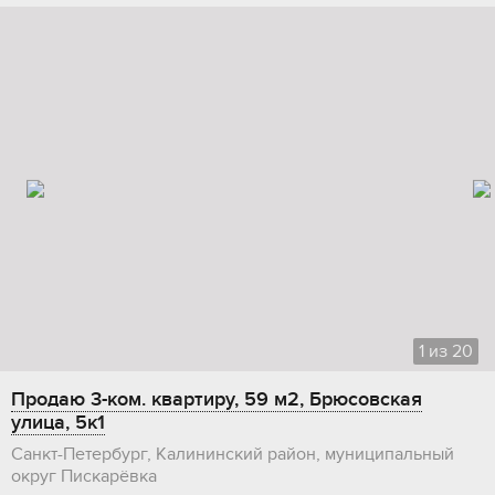
1
из
20
Продаю 3-ком. квартиру, 59 м2, Брюсовская
улица, 5к1
Санкт-Петербург, Калининский район, муниципальный
округ Пискарёвка