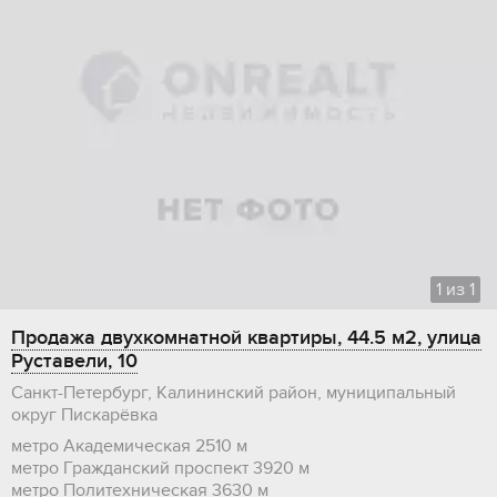
1
из
1
Продажа двухкомнатной квартиры, 44.5 м2, улица
Руставели, 10
Санкт-Петербург, Калининский район, муниципальный
округ Пискарёвка
метро Академическая
2510 м
метро Гражданский проспект
3920 м
метро Политехническая
3630 м