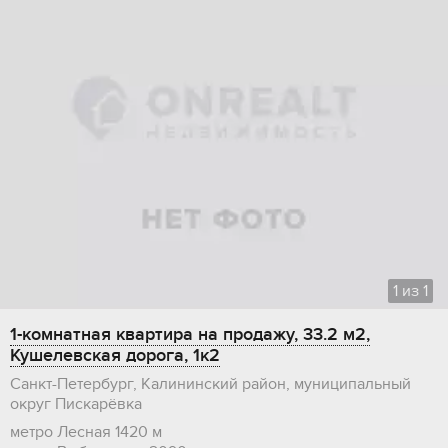
1
из
1
1-комнатная квартира на продажу, 33.2 м2,
Кушелевская дорога, 1к2
Санкт-Петербург, Калининский район, муниципальный
округ Пискарёвка
метро Лесная
1420 м