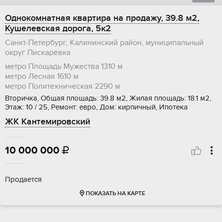
Однокомнатная квартира на продажу, 39.8 м2,
Кушелевская дорога, 5к2
Санкт-Петербург, Калининский район, муниципальный
округ Пискарёвка
метро Площадь Мужества
1310 м
метро Лесная
1610 м
метро Политехническая
2290 м
Вторичка, Общая площадь: 39.8 м2, Жилая площадь: 18.1 м2,
Этаж: 10 / 25, Ремонт: евро, Дом: кирпичный, Ипотека
ЖК Кантемировский
10 000 000

Продается
ПОКАЗАТЬ НА КАРТЕ