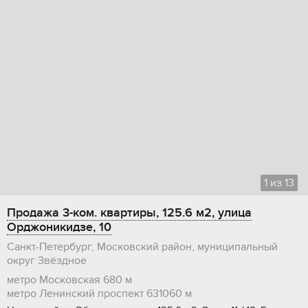
1
из
13
Продажа 3-ком. квартиры, 125.6 м2, улица
Орджоникидзе, 10
Санкт-Петербург, Московский район, муниципальный
округ Звёздное
метро Московская
680 м
метро Ленинский проспект
631060 м