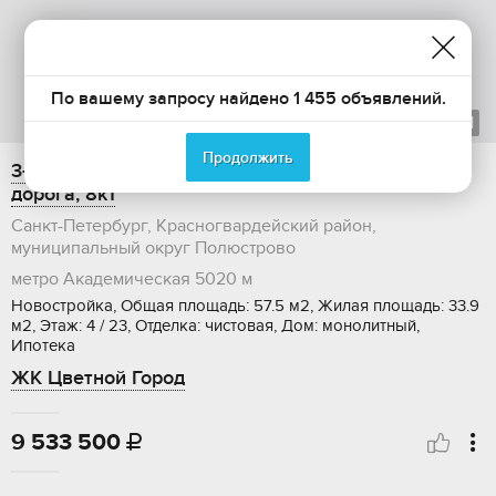
По вашему запросу найдено 1 455 объявлений.
1
из
1
Продолжить
3-ком. квартира на продажу, 57.5 м2, Муринская
дорога, 8к1
Санкт-Петербург, Красногвардейский район,
муниципальный округ Полюстрово
метро Академическая
5020 м
Новостройка, Общая площадь: 57.5 м2, Жилая площадь: 33.9
м2, Этаж: 4 / 23, Отделка: чистовая, Дом: монолитный,
Ипотека
ЖК Цветной Город
9 533 500
