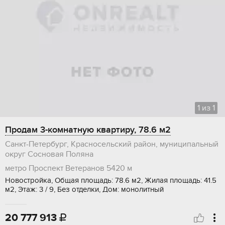
1
из
1
Продам 3-комнатную квартиру, 78.6 м2
Санкт-Петербург, Красносельский район, муниципальный
округ Сосновая Поляна
метро Проспект Ветеранов
5420 м
Новостройка, Общая площадь: 78.6 м2, Жилая площадь: 41.5
м2, Этаж: 3 / 9, Без отделки, Дом: монолитный
20 777 913
