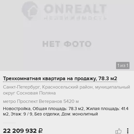
1
из
1
Трехкомнатная квартира на продажу, 78.3 м2
Санкт-Петербург, Красносельский район, муниципальный
округ Сосновая Поляна
метро Проспект Ветеранов
5420 м
Новостройка, Общая площадь: 78.3 м2, Жилая площадь: 41.4
м2, Этаж: 9 / 9, Без отделки, Дом: монолитный
22 209 932
