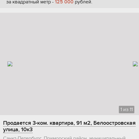
за квадратный метр -
125 000
рублей.
1
из
11
Продается 3-ком. квартира, 91 м2, Белоостровская
улица, 10к3
Санкт-Петербург, Приморский район, муниципальный