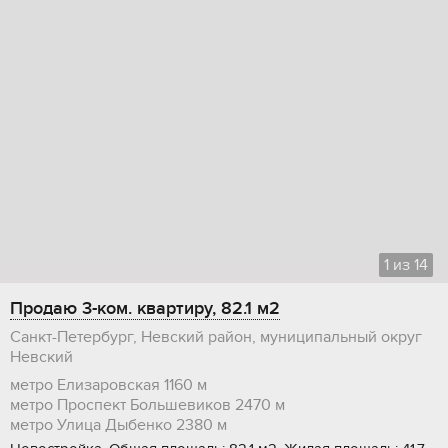
1
из
14
Продаю 3-ком. квартиру, 82.1 м2
Санкт-Петербург, Невский район, муниципальный округ
Невский
метро Елизаровская
1160 м
метро Проспект Большевиков
2470 м
метро Улица Дыбенко
2380 м