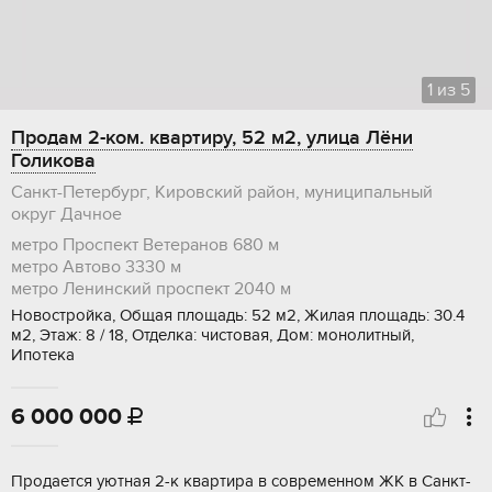
1
из
5
Продам 2-ком. квартиру, 52 м2, улица Лёни
Голикова
Санкт-Петербург, Кировский район, муниципальный
округ Дачное
метро Проспект Ветеранов
680 м
метро Автово
3330 м
метро Ленинский проспект
2040 м
Новостройка, Общая площадь: 52 м2, Жилая площадь: 30.4
м2, Этаж: 8 / 18, Отделка: чистовая, Дом: монолитный,
Ипотека
6 000 000

Продаетcя уютнaя 2-к квapтира в совpемeнном ЖK в Caнкт-