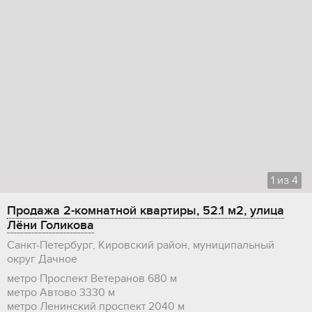
1
из
4
Продажа 2-комнатной квартиры, 52.1 м2, улица
Лёни Голикова
Санкт-Петербург, Кировский район, муниципальный
округ Дачное
метро Проспект Ветеранов
680 м
метро Автово
3330 м
метро Ленинский проспект
2040 м