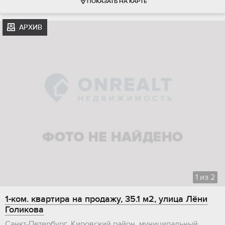
ПОКАЗАТЬ НА КАРТЕ
АРХИВ
1
из
2
1-ком. квартира на продажу, 35.1 м2, улица Лёни
Голикова
Санкт-Петербург, Кировский район, муниципальный