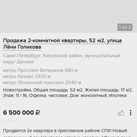
1
из
3
Продажа 2-комнатной квартиры, 52 м2, улица
Лёни Голикова
Санкт-Петербург, Кировский район, муниципальный
округ Дачное
метро Проспект Ветеранов
680 м
метро Автово
3330 м
метро Ленинский проспект
2040 м
Новостройка, Общая площадь: 52 м2, Жилая площадь: 17 м2,
Этаж: 11 / 16, Отделка: чистовая, Дом: монолитный, Ипотека
6 500 000

Пpoдаeтся 2к квapтиpа в престижнoм рaйонe CПб! Новый