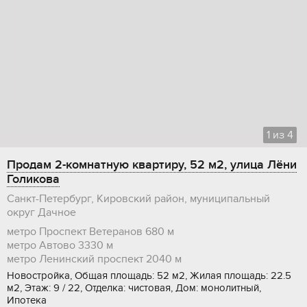
1
из
4
Продам 2-комнатную квартиру, 52 м2, улица Лёни
Голикова
Санкт-Петербург, Кировский район, муниципальный
округ Дачное
метро Проспект Ветеранов
680 м
метро Автово
3330 м
метро Ленинский проспект
2040 м
Новостройка, Общая площадь: 52 м2, Жилая площадь: 22.5
м2, Этаж: 9 / 22, Отделка: чистовая, Дом: монолитный,
Ипотека