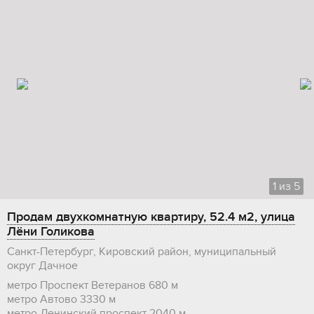
1
из
5
Продам двухкомнатную квартиру, 52.4 м2, улица
Лёни Голикова
Санкт-Петербург, Кировский район, муниципальный
округ Дачное
метро Проспект Ветеранов
680 м
метро Автово
3330 м
метро Ленинский проспект
2040 м