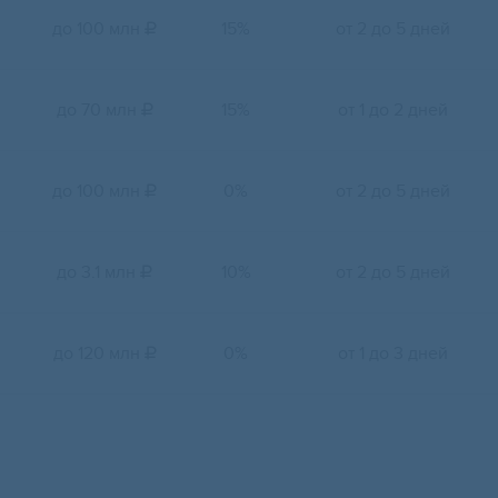
до 100 млн
15%
от 2 до 5 дней

до 70 млн
15%
от 1 до 2 дней

до 100 млн
0%
от 2 до 5 дней

до 3.1 млн
10%
от 2 до 5 дней

до 120 млн
0%
от 1 до 3 дней
