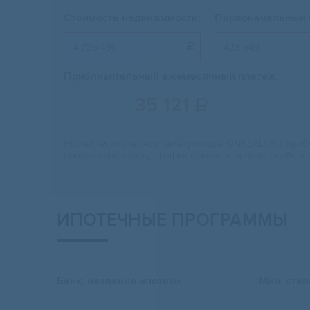
Стоимость недвижимости:
Первоначальный 

Приблизительный ежемесячный платеж:
35 121

Расчет на ипотечном калькуляторе ONREALT.RU прибл
процентную ставку, график выплат и прочие особенн
ИПОТЕЧНЫЕ ПРОГРАММЫ
Банк, название ипотеки
Мин. став