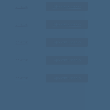
список
Оформить заявку
список
Оформить заявку
список
Оформить заявку
список
Оформить заявку
список
Оформить заявку