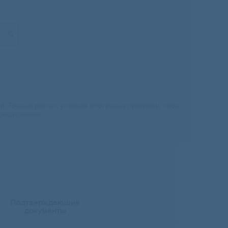
%
 Точный расчет, условия ипотечных программ, срок,
редитовании.
Подтверждающие
документы