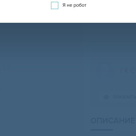
Я не робот
ГК С
Свернуть карту
ПОКАЗАТ
ОПИСАНИЕ