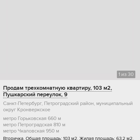
1
из
30
Продам трехкомнатную квартиру, 103 м2,
Пушкарский переулок, 9
Санкт-Петербург, Петроградский район, муниципальный
округ Кронверкское
метро Горьковская
660 м
метро Петроградская
810 м
метро Чкаловская
950 м
Вторичка, Общая площадь: 103 м2, Жилая площадь: 63.2 м2,