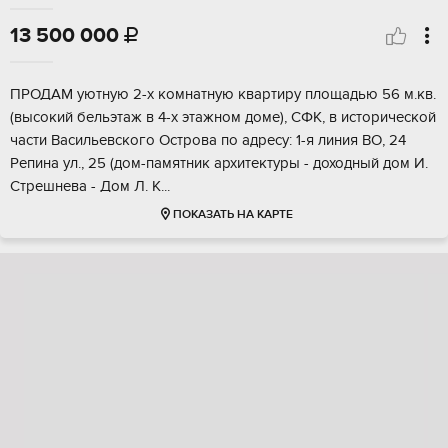
13 500 000

ПРОДАМ уютную 2-х комнатную квартиру площадью 56 м.кв.
(высокий бельэтаж в 4-х этажном доме), СФК, в исторической
части Васильевского Острова по адресу: 1-я линия ВО, 24
Репина ул., 25 (дом-памятник архитектуры - доходный дом И.
Стрешнева - Дом Л. К...
ПОКАЗАТЬ НА КАРТЕ