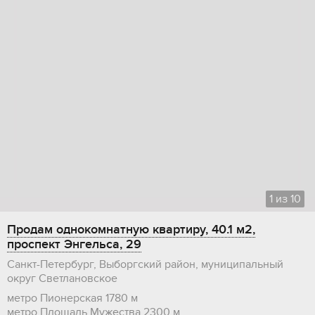
1
из
10
Продам однокомнатную квартиру, 40.1 м2,
проспект Энгельса, 29
Санкт-Петербург, Выборгский район, муниципальный
округ Светлановское
метро Пионерская
1780 м
метро Площадь Мужества
2300 м