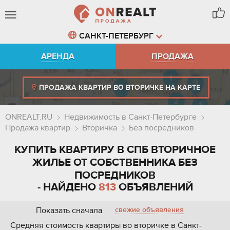
САНКТ-ПЕТЕРБУРГ
АРЕНДА
ПРОДАЖА
ПРОДАЖА КВАРТИР ВО ВТОРИЧКЕ НА КАРТЕ
ONREALT.RU
Недвижимость в Санкт-Петербурге
Продажа квартир
Вторичка
Без посредников
КУПИТЬ КВАРТИРУ В СПБ ВТОРИЧНОЕ
ЖИЛЬЕ ОТ СОБСТВЕННИКА БЕЗ
ПОСРЕДНИКОВ
- НАЙДЕНО
813
ОБЪЯВЛЕНИЙ
Показать сначала
свежие объявления
Средняя стоимость квартиры во вторичке в Санкт-