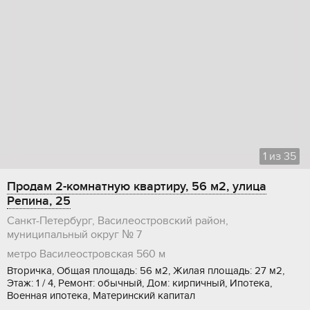
1
из
35
Продам 2-комнатную квартиру, 56 м2, улица
Репина, 25
Санкт-Петербург, Василеостровский район,
муниципальный округ № 7
метро Василеостровская
560 м
Вторичка, Общая площадь: 56 м2, Жилая площадь: 27 м2,
Этаж: 1 / 4, Ремонт: обычный, Дом: кирпичный, Ипотека,
Военная ипотека, Материнский капитал