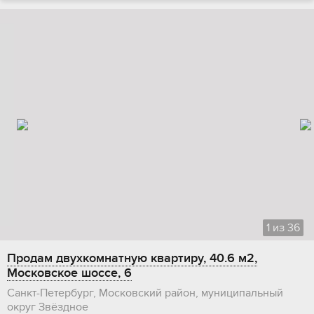
1
из
36
Продам двухкомнатную квартиру, 40.6 м2,
Московское шоссе, 6
Санкт-Петербург, Московский район, муниципальный
округ Звёздное