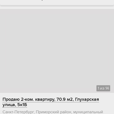
1
из
14
Продаю 2-ком. квартиру, 70.9 м2, Глухарская
улица, 5к1Б
Санкт-Петербург, Приморский район, муниципальный