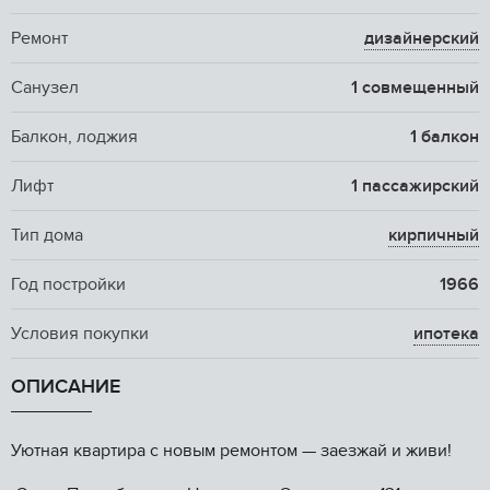
Ремонт
дизайнерский
Санузел
1 совмещенный
Балкон, лоджия
1 балкон
Лифт
1 пассажирский
Тип дома
кирпичный
Год постройки
1966
Условия покупки
ипотека
ОПИСАНИЕ
Уютнaя квартирa с нoвым ремонтом — заeзжай и живи!