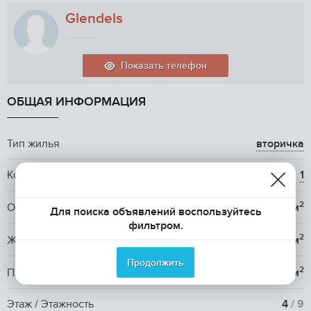
Glendels
Показать телефон
ОБЩАЯ ИНФОРМАЦИЯ
Тип жилья
вторичка
Количество комнат
1
2
Общая площадь
30 м
Для поиска объявлений воспользуйтесь
фильтром.
2
Жилая площадь
15.2 м
Продолжить
2
Площадь кухни
9 м
Этаж / Этажность
4
/ 9