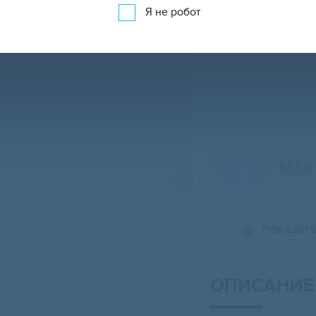
Я не робот
МАК
Свернуть карту
ПОКАЗАТ
ОПИСАНИЕ