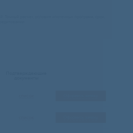
 Точный расчет, условия ипотечных программ, срок,
редитовании.
Подтверждающие
документы
список
Оформить заявку
список
Оформить заявку