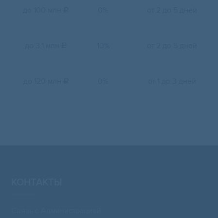
до 100 млн
0%
от 2 до 5 дней

до 3.1 млн
10%
от 2 до 5 дней

до 120 млн
0%
от 1 до 3 дней

КОНТАКТЫ
Связь с Администрацией: