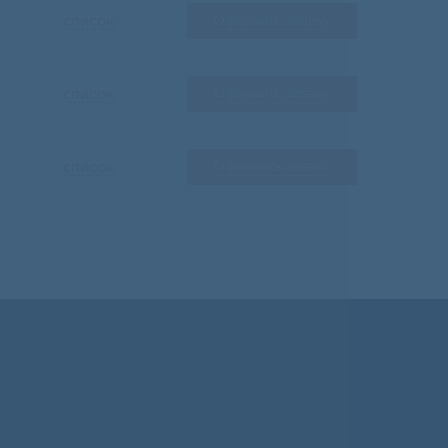
список
Оформить заявку
список
Оформить заявку
список
Оформить заявку