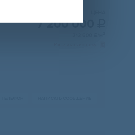
ЦЕНА
7 200 000

2
213 600
/м

Рассчитать ипотеку
Ь ТЕЛЕФОН
НАПИСАТЬ СООБЩЕНИЕ