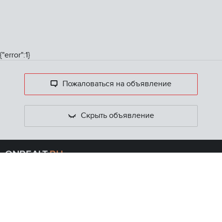
{"error":1}
Пожаловаться на объявление
Скрыть объявление
ONREALT.
RU
Главная
Ипотечный калькулятор