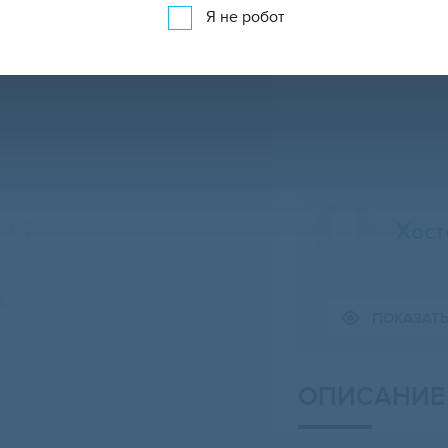
Я не робот
Хост
Свернуть карту
ПОКАЗАТ
ОПИСАНИЕ