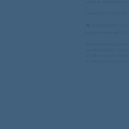
ь вас в любом из на
Пишите с 5.00-2.00,
❤️ Добавляйте нас в
курсе новых мест дл
Возможно вы искали:
лы петербург, хостел
а спб, комната сутки
е, квартира посуточн