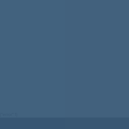
{"error":1}