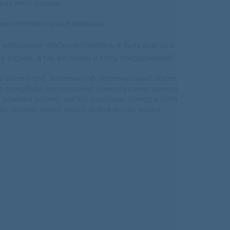
ших мест отдыха.
 мы ответим на все вопросы
 избранное чтобы не потерять и быть всегда в
я отдыха, а так же акций и спец предложений!
 хостел спб, хостелы спб, хостелы санкт, хосте
 петербург, хостел санкт, комната санкт, комнат
, комната хостел, хостел отдельно, номер в отел
о, хостел, койко место, койка место, койка.