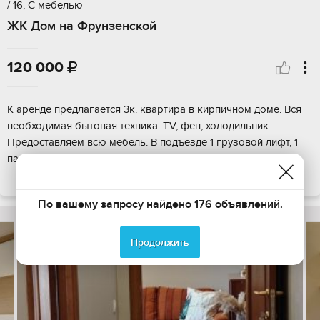
/ 16, С мебелью
ЖК Дом на Фрунзенской
120 000

К аренде предлагается 3к. квартира в кирпичном доме. Вся
необходимая бытовая техника: TV, фен, холодильник.
Предоставляем всю мебель. В подъезде 1 грузовой лифт, 1
пассажирский лифт. Проведены все коммуникации: газ.
ПОКАЗАТЬ НА КАРТЕ
По вашему запросу найдено 176 объявлений.
Продолжить