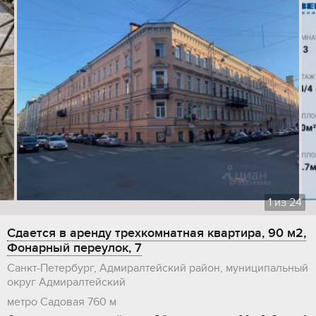
1
из
24
Сдается в аренду трехкомнатная квартира, 90 м2,
Фонарный переулок, 7
Санкт-Петербург, Адмиралтейский район, муниципальный
округ Адмиралтейский
метро Садовая
760 м