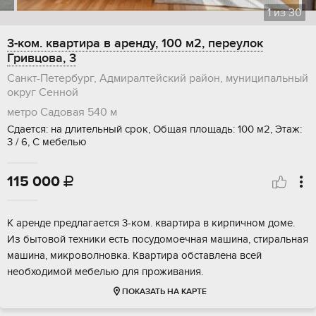
1
из
30
3-ком. квартира в аренду, 100 м2, переулок
Гривцова, 3
Санкт-Петербург, Адмиралтейский район, муниципальный
округ Сенной
метро Садовая
540 м
Сдается: на длительный срок, Общая площадь: 100 м2, Этаж:
3 / 6, С мебелью
115 000

К аренде предлагается 3-ком. квартира в кирпичном доме.
Из бытовой техники есть посудомоечная машина, стиральная
машина, микроволновка. Квартира обставлена всей
необходимой мебелью для проживания.
ПОКАЗАТЬ НА КАРТЕ