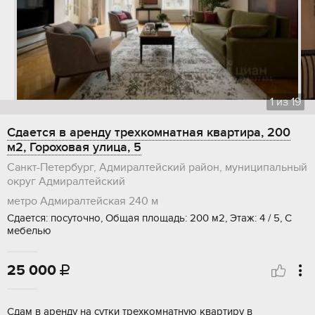
1
из
19
Сдается в аренду трехкомнатная квартира, 200
м2, Гороховая улица, 5
Санкт-Петербург, Адмиралтейский район, муниципальный
округ Адмиралтейский
метро Адмиралтейская
240 м
Сдается: посуточно, Общая площадь: 200 м2, Этаж: 4 / 5, С
мебелью
25 000

Сдам в аренду на сутки трехкомнатную квартиру в