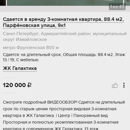
1
из
45
Сдается в аренду 3-комнатная квартира, 88.4 м2,
Парфёновская улица, 9к1
Санкт-Петербург, Адмиралтейский район, муниципальный
округ Измайловское
метро Фрунзенская
800 м
Сдается: на длительный срок, Общая площадь: 88.4 м2, Этаж:
13 / 19, С мебелью
ЖК Галактика
120 000

Смотрите подробный ВИДЕООБЗОР! Сдаётся на длительный
срок по старым ценам просторная видовая 3-комнатная
квартира в ЖК Галактика. | Центр | Панорамный вид
Просторная и полностью укомплектованная 3-комнатная
квартира в современном ЖК Галактика. 13 этаж...