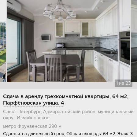
1
из
23
Сдача в аренду трехкомнатной квартиры, 64 м2,
Парфёновская улица, 4
Санкт-Петербург, Адмиралтейский район, муниципальный
округ Измайловское
метро Фрунзенская
290 м
Сдается: на длительный срок, Общая площадь: 64 м2, Этаж: 3