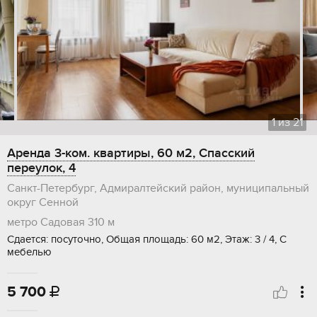
1
из
21
Аренда 3-ком. квартиры, 60 м2, Спасский
переулок, 4
Санкт-Петербург, Адмиралтейский район, муниципальный
округ Сенной
метро Садовая
310 м
Сдается: посуточно, Общая площадь: 60 м2, Этаж: 3 / 4, С
мебелью
5 700
