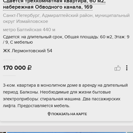
Сдается трехкомнатная квартира, 60 м2,
набережная Обводного канала, 169
Санкт-Петербург, Адмиралтейский район, муниципальный
округ Измайловское
метро Балтийская
440 м
Сдается: на длительный срок, Общая площадь: 60 м2, Этаж: 9
/ 9, С мебелью
ЖК Лермонтовский 54
170 000

3-ком. квартира в монолитном доме в аренду на длительный
период. Балконы. Необходимые для жизни бытовые
электроприборы: стиральная машина. Два пассажирских
лифта. Предоставляется мебель.
ПОКАЗАТЬ НА КАРТЕ