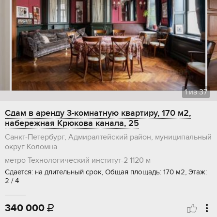
1
из
37
Сдам в аренду 3-комнатную квартиру, 170 м2,
набережная Крюкова канала, 25
Санкт-Петербург, Адмиралтейский район, муниципальный
округ Коломна
метро Технологический институт-2
1120 м
Сдается: на длительный срок, Общая площадь: 170 м2, Этаж:
2 / 4
340 000
