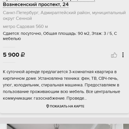
Вознесенский проспект, 24
Санкт-Петербург, Адмиралтейский район, муниципальный
округ Сенной
метро Садовая
560 м
Сдается: посуточно, Общая площадь: 90 м2, Этаж: 3 / 5, С
мебелью
5 900

К суточной аренде предлагается 3-комнатная квартира в
кирпичном доме. Установлена техника: фен, ТВ, СВЧ-печь,
утюг, холодильник, стиральная машинка. Предоставляем в
пользование проживающим всю мебель. Все центральные
коммуникации: газоснабжение. Проведе...
ПОКАЗАТЬ НА КАРТЕ