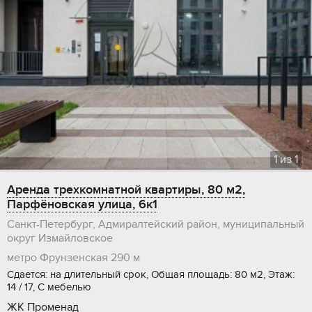
1
из
1
Аренда трехкомнатной квартиры, 80 м2,
Парфёновская улица, 6к1
Санкт-Петербург, Адмиралтейский район, муниципальный
округ Измайловское
метро Фрунзенская
290 м
Сдается: на длительный срок, Общая площадь: 80 м2, Этаж:
14 / 17, С мебелью
ЖК Променад