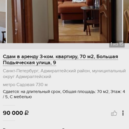
1
из
15
Сдам в аренду 3-ком. квартиру, 70 м2, Большая
Подьяческая улица, 9
Санкт-Петербург, Адмиралтейский район, муниципальный
округ Адмиралтейский
метро Садовая
730 м
Сдается: на длительный срок, Общая площадь: 70 м2, Этаж: 4
/ 5, С мебелью
90 000
