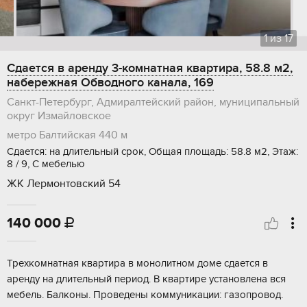
1
из
17
Сдается в аренду 3-комнатная квартира, 58.8 м2,
набережная Обводного канала, 169
Санкт-Петербург, Адмиралтейский район, муниципальный
округ Измайловское
метро Балтийская
440 м
Сдается: на длительный срок, Общая площадь: 58.8 м2, Этаж:
8 / 9, С мебелью
ЖК Лермонтовский 54
140 000

Трехкомнатная квартира в монолитном доме сдается в
аренду на длительный период. В квартире установлена вся
мебель. Балконы. Проведены коммуникации: газопровод.