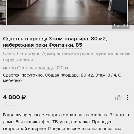
1
из
29
Сдается в аренду 3-ком. квартира, 80 м2,
набережная реки Фонтанки, 85
Санкт-Петербург, Адмиралтейский район, муниципальный
округ Сенной
метро Сенная площадь
330 м
Сдается: посуточно, Общая площадь: 80 м2, Этаж: 3 / 4, С
мебелью
4 000

В аренду предлагается трехкомнатная квартира на 3 этаже в
доме. Вся техника: фен, ТВ, утюг, стиралка. Проведен
скоростной интернет. Предоставляем в пользование всю