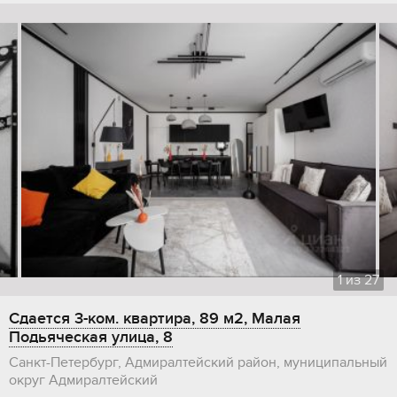
1
из
27
Сдается 3-ком. квартира, 89 м2, Малая
Подьяческая улица, 8
Санкт-Петербург, Адмиралтейский район, муниципальный
округ Адмиралтейский