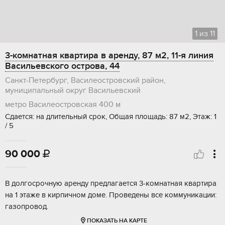
1
из
11
3-комнатная квартира в аренду, 87 м2, 11-я линия
Васильевского острова, 44
Санкт-Петербург, Василеостровский район,
муниципальный округ Васильевский
метро Василеостровская
400 м
Сдается: на длительный срок, Общая площадь: 87 м2, Этаж: 1
/ 5
90 000

В долгосрочную аренду предлагается 3-комнатная квартира
на 1 этаже в кирпичном доме. Проведены все коммуникации:
газопровод.
ПОКАЗАТЬ НА КАРТЕ