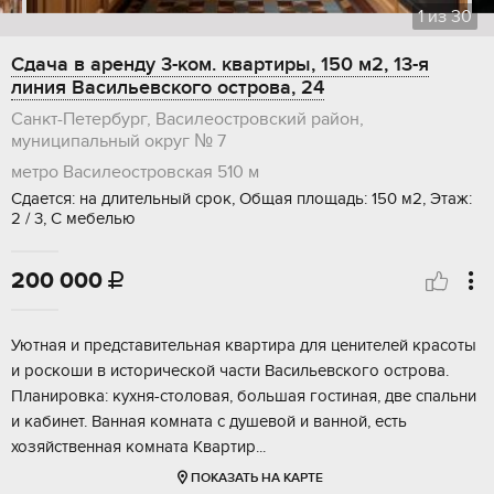
1
из
30
Сдача в аренду 3-ком. квартиры, 150 м2, 13-я
линия Васильевского острова, 24
Санкт-Петербург, Василеостровский район,
муниципальный округ № 7
метро Василеостровская
510 м
Сдается: на длительный срок, Общая площадь: 150 м2, Этаж:
2 / 3, С мебелью
200 000

Уютная и представительная квартира для ценителей красоты
и роскоши в исторической части Васильевского острова.
Планировка: кухня-столовая, большая гостиная, две спальни
и кабинет. Ванная комната с душевой и ванной, есть
хозяйственная комната Квартир...
ПОКАЗАТЬ НА КАРТЕ