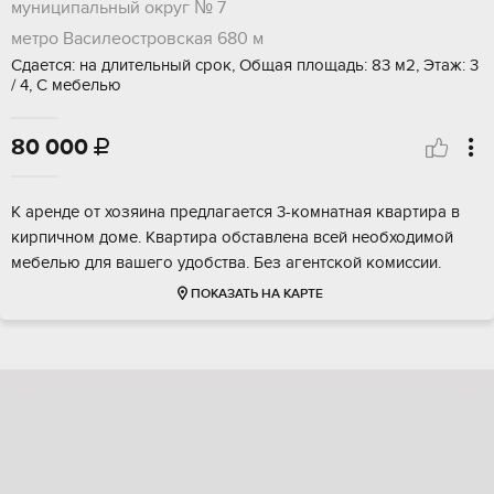
муниципальный округ № 7
метро Василеостровская
680 м
Сдается: на длительный срок, Общая площадь: 83 м2, Этаж: 3
/ 4, С мебелью
80 000

К аренде от хозяина предлагается 3-комнатная квартира в
кирпичном доме. Квартира обставлена всей необходимой
мебелью для вашего удобства. Без агентской комиссии.
ПОКАЗАТЬ НА КАРТЕ