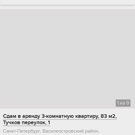
1
из
9
Сдам в аренду 3-комнатную квартиру, 83 м2,
Тучков переулок, 1
Санкт-Петербург, Василеостровский район,