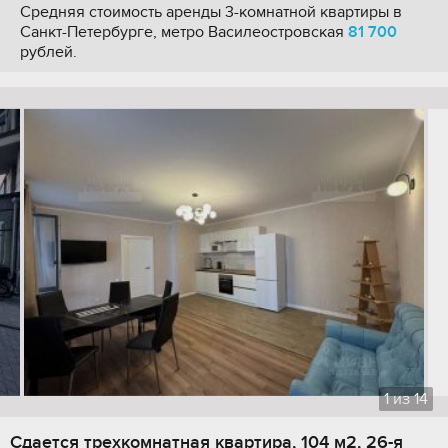
Средняя стоимость аренды 3-комнатной квартиры в
Санкт-Петербурге, метро Василеостровская
81 700
рублей.
1
из
14
Сдается трехкомнатная квартира, 104 м2, 26-я