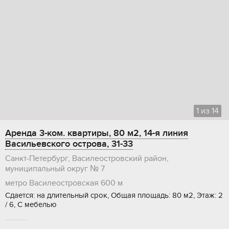
1
из
14
Аренда 3-ком. квартиры, 80 м2, 14-я линия
Васильевского острова, 31-33
Санкт-Петербург, Василеостровский район,
муниципальный округ № 7
метро Василеостровская
600 м
Сдается: на длительный срок, Общая площадь: 80 м2, Этаж: 2
/ 6, С мебелью