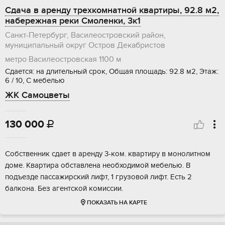
Сдача в аренду трехкомнатной квартиры, 92.8 м2,
набережная реки Смоленки, 3к1
Санкт-Петербург, Василеостровский район,
муниципальный округ Остров Декабристов
метро Василеостровская
1100 м
Сдается: на длительный срок, Общая площадь: 92.8 м2, Этаж:
6 / 10, С мебелью
ЖК Самоцветы
130 000

Собственник сдает в аренду 3-ком. квартиру в монолитном
доме. Квартира обставлена необходимой мебелью. В
подъезде пассажирский лифт, 1 грузовой лифт. Есть 2
балкона. Без агентской комиссии.
ПОКАЗАТЬ НА КАРТЕ