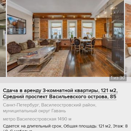
1
из
30
Сдача в аренду 3-комнатной квартиры, 121 м2,
Средний проспект Васильевского острова, 85
Санкт-Петербург, Василеостровский район,
муниципальный округ Гавань
метро Василеостровская
1490 м
Сдается: на длительный срок, Общая площадь: 121 м2, Этаж: 8