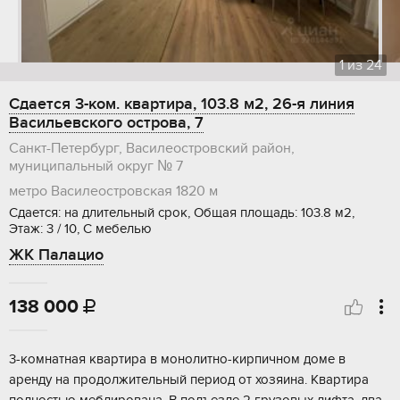
1
из
24
Сдается 3-ком. квартира, 103.8 м2, 26-я линия
Васильевского острова, 7
Санкт-Петербург, Василеостровский район,
муниципальный округ № 7
метро Василеостровская
1820 м
Сдается: на длительный срок, Общая площадь: 103.8 м2,
Этаж: 3 / 10, С мебелью
ЖК Палацио
138 000

3-комнатная квартира в монолитно-кирпичном доме в
аренду на продолжительный период от хозяина. Квартира