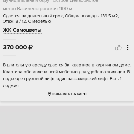
муниципальный округ Остров Декабристов
метро Василеостровская
1100 м
Сдается: на длительный срок, Общая площадь: 139.5 м2,
Этаж: 8 / 12, С мебелью
ЖК Самоцветы
370 000

В длительную аренду сдается 3к. квартира в кирпичном доме.
Квартира обставлена всей мебелью для удобства жильцов. В
подъезде грузовой лифт, один пассажирский лифт. Есть 1
лоджия.
ПОКАЗАТЬ НА КАРТЕ