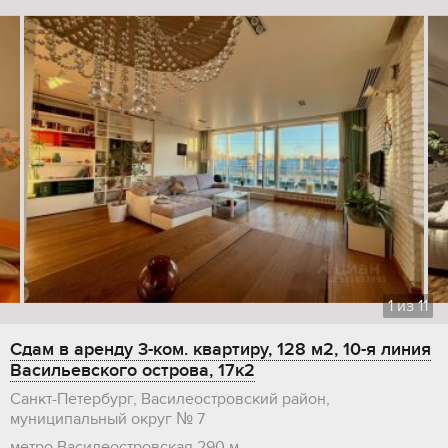
1
из
11
Сдам в аренду 3-ком. квартиру, 128 м2, 10-я линия
Васильевского острова, 17к2
Санкт-Петербург, Василеостровский район,
муниципальный округ № 7
метро Василеостровская
290 м