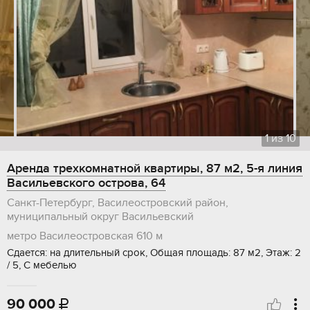
1
из
10
Аренда трехкомнатной квартиры, 87 м2, 5-я линия
Васильевского острова, 64
Санкт-Петербург, Василеостровский район,
муниципальный округ Васильевский
метро Василеостровская
610 м
Сдается: на длительный срок, Общая площадь: 87 м2, Этаж: 2
/ 5, С мебелью
90 000
