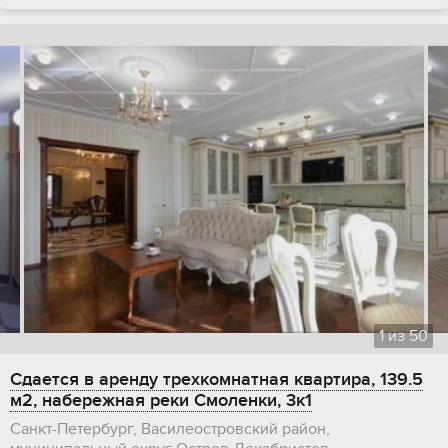
1
из
50
Сдается в аренду трехкомнатная квартира, 139.5
м2, набережная реки Смоленки, 3к1
Санкт-Петербург, Василеостровский район,