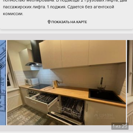
полностью меблирована. В подъезде 2 грузовых лифта, два
пассажирских лифта. 1 лоджия. Сдается без агентской
комиссии.
ПОКАЗАТЬ НА КАРТЕ
1
из
25