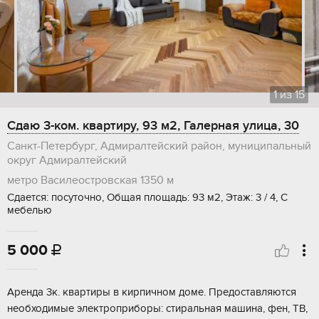
1
из
15
Сдаю 3-ком. квартиру, 93 м2, Галерная улица, 30
Санкт-Петербург, Адмиралтейский район, муниципальный
округ Адмиралтейский
метро Василеостровская
1350 м
Сдается: посуточно, Общая площадь: 93 м2, Этаж: 3 / 4, С
мебелью
5 000

Аренда 3к. квартиры в кирпичном доме. Предоставляются
необходимые электроприборы: стиральная машина, фен, ТВ,