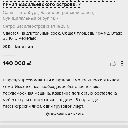
линия Васильевского острова, 7
Санкт-Петербург, Василеостровский район,
муниципальный округ № 7
метро Василеостровская
1820 м
Сдается: на длительный срок, Общая площадь: 104 м2, Этаж:
3 / 10, С мебелью
ЖК Палацио
140 000

В аренду трехкомнатная квартира в монолитно-кирпичном
доме. Имеется вся необходимая бытовая техника:
посудомоечная машина. Квартира полностью обставлена
мебелью для проживания. 1 лоджия. В подъезде
пассажирский лифт, один грузовой лифт.
ПОКАЗАТЬ НА КАРТЕ