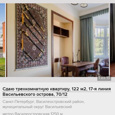
1
из
15
Сдаю трехкомнатную квартиру, 122 м2, 17-я линия
Васильевского острова, 70/12
Санкт-Петербург, Василеостровский район,
муниципальный округ Васильевский
метро Василеостровская
1250 м