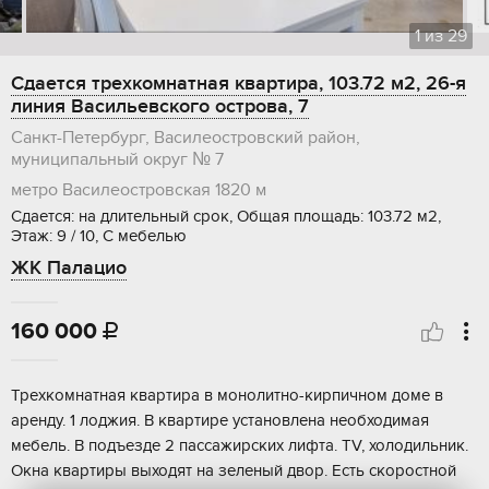
1
из
29
Сдается трехкомнатная квартира, 103.72 м2, 26-я
линия Васильевского острова, 7
Санкт-Петербург, Василеостровский район,
муниципальный округ № 7
метро Василеостровская
1820 м
Сдается: на длительный срок, Общая площадь: 103.72 м2,
Этаж: 9 / 10, С мебелью
ЖК Палацио
160 000

Трехкомнатная квартира в монолитно-кирпичном доме в
аренду. 1 лоджия. В квартире установлена необходимая
мебель. В подъезде 2 пассажирских лифта. TV, холодильник.
Окна квартиры выходят на зеленый двор. Есть скоростной