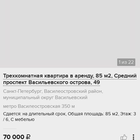
1
из
22
Трехкомнатная квартира в аренду, 85 м2, Средний
проспект Васильевского острова, 49
Санкт-Петербург, Василеостровский район,
муниципальный округ Васильевский
метро Василеостровская
350 м
Сдается: на длительный срок, Общая площадь: 85 м2, Этаж: 3
/ 6, С мебелью
70 000
