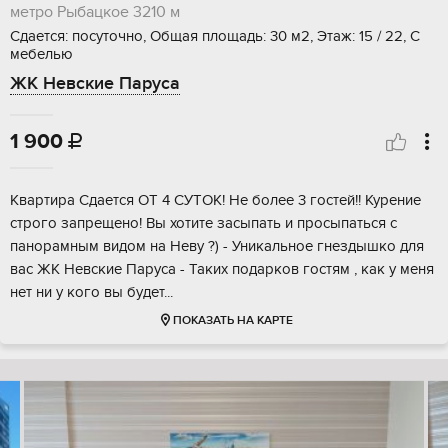
метро Рыбацкое
3210 м
Сдается: посуточно, Общая площадь: 30 м2, Этаж: 15 / 22, С
мебелью
ЖК Невские Паруса
1 900

Квартира Сдается ОТ 4 СУТОК! Не более 3 гостей!! Курение
строго запрещено! Вы хотите засыпать и просыпаться с
панорамным видом на Неву ?) - Уникальное гнездышко для
вас ЖК Невские Паруса - Таких подарков гостям , как у меня
нет ни у кого вы будет...
ПОКАЗАТЬ НА КАРТЕ