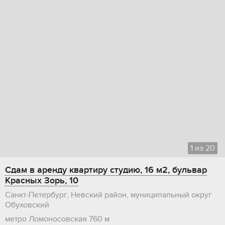
1
из
20
Сдам в аренду квартиру студию, 16 м2, бульвар
Красных Зорь, 10
Санкт-Петербург, Невский район, муниципальный округ
Обуховский
метро Ломоносовская
760 м