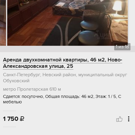
1
из
18
Аренда двухкомнатной квартиры, 46 м2, Ново-
Александровская улица, 25
Санкт-Петербург, Невский район, муниципальный округ
Обуховский
метро Пролетарская
610 м
Сдается: посуточно, Общая площадь: 46 м2, Этаж: 1 / 5, С
мебелью
1 750
