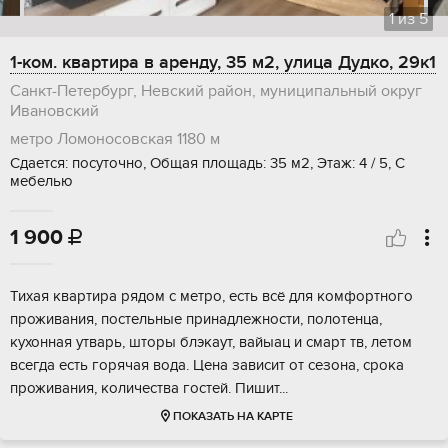
1
из
5
1-ком. квартира в аренду, 35 м2, улица Дудко, 29к1
Санкт-Петербург, Невский район, муниципальный округ
Ивановский
метро Ломоносовская
1180 м
Сдается: посуточно, Общая площадь: 35 м2, Этаж: 4 / 5, С
мебелью
1 900

Тихая квартира рядом с метро, есть всё для комфортного
проживания, постельные принадлежности, полотенца,
кухонная утварь, шторы блэкаут, вайыац и смарт тв, летом
всегда есть горячая вода. Цена зависит от сезона, срока
проживания, количества гостей. Пишит...
ПОКАЗАТЬ НА КАРТЕ