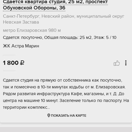
Сдается квартира студия, 25 м2, проспект
Обуховской Обороны, 36
Санкт-Петербург, Невский район, муниципальный округ
Невская Застава
метро Елизаровская
980 м
Сдается: посуточно, Общая площадь: 25 м2, Этаж: 5 / 10
ЖК Астра Марин
1 800

Сдается студия на прямую от собственника как посуточно,
так и помесячно в 10-ти минутах ходьбы от м. Елизаровская.
Рядом развитая инфраструктура Кафе, магазины, и т. Д. До
центра на машине 10 минут. Заселение только по паспорту. На
территории комплекс...
ПОКАЗАТЬ НА КАРТЕ