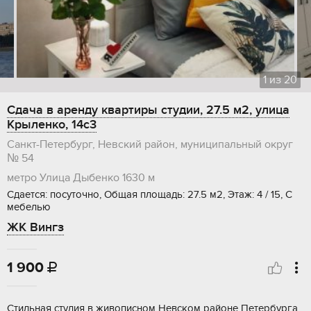
1
из
20
Сдача в аренду квартиры студии, 27.5 м2, улица
Крыленко, 14с3
Санкт-Петербург, Невский район, муниципальный округ
№ 54
метро Улица Дыбенко
1630 м
Сдается: посуточно, Общая площадь: 27.5 м2, Этаж: 4 / 15, С
мебелью
ЖК Вингз
1 900

Стильная студия в живописном Невском районе Петербурга