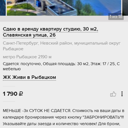
1
из
18
Сдаю в аренду квартиру студию, 30 м2,
Славянская улица, 26
Санкт-Петербург, Невский район, муниципальный округ
Рыбацкое
метро Рыбацкое
2190 м
Сдается: посуточно, Общая площадь: 30 м2, Этаж: 17 / 25, С
мебелью
ЖК Живи в Рыбацком
1 790

МЕНЬШЕ -3х СУТОК НЕ СДАЕТСЯ. Стоимость на ваши даты в
календаре бронирования через кнопку "ЗАБРОНИРОВАТЬ"!!!
Указывайте даты заезда и количество человек! Для брони,