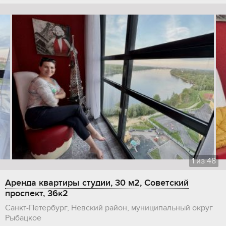
1
из
48
Аренда квартиры студии, 30 м2, Советский
проспект, 36к2
Санкт-Петербург, Невский район, муниципальный округ
Рыбацкое