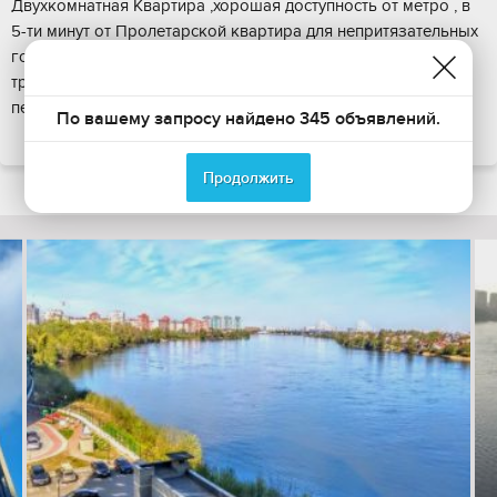
Двухкомнатная Квартира ,хорошая доступность от метро , в
5-ти минут от Пролетарской квартира для непритязательных
гостей ,из минусов необходимо делать ремонт , из плюсов
транспортная доступность и цена , но в квартире чисто и
перед каждым заездо...
По вашему запросу найдено 345 объявлений.
ПОКАЗАТЬ НА КАРТЕ
Продолжить