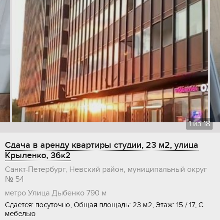
1
из
18
Сдача в аренду квартиры студии, 23 м2, улица
Крыленко, 36к2
Санкт-Петербург, Невский район, муниципальный округ
№ 54
метро Улица Дыбенко
790 м
Сдается: посуточно, Общая площадь: 23 м2, Этаж: 15 / 17, С
мебелью