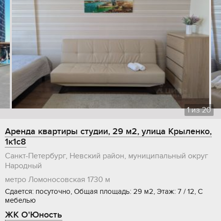
1
из
20
Аренда квартиры студии, 29 м2, улица Крыленко,
1к1с8
Санкт-Петербург, Невский район, муниципальный округ
Народный
метро Ломоносовская
1730 м
Сдается: посуточно, Общая площадь: 29 м2, Этаж: 7 / 12, С
мебелью
ЖК О'Юность