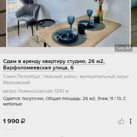
1
из
44
Сдам в аренду квартиру студию, 26 м2,
Варфоломеевская улица, 6
Санкт-Петербург, Невский район, муниципальный округ
Ивановский
метро Ломоносовская
1290 м
Сдается: посуточно, Общая площадь: 26 м2, Этаж: 11 / 13, С
мебелью
1 990
