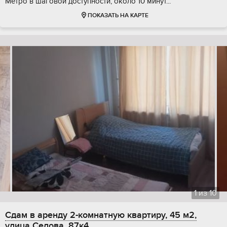
Метро в шаговой доступности, около 10 минут...
ПОКАЗАТЬ НА КАРТЕ
1
из
10
Сдам в аренду 2-комнатную квартиру, 45 м2,
улица Седова, 87к4