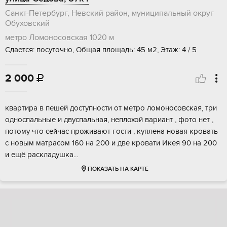
Санкт-Петербург, Невский район, муниципальный округ
Обуховский
метро Ломоносовская
1020 м
Сдается: посуточно, Общая площадь: 45 м2, Этаж: 4 / 5
2 000

квартира в пешей доступности от метро ломоносовская, три
односпальные и двуспальная, неплохой вариант , фото нет ,
потому что сейчас проживают гости , куплена новая кровать
с новым матрасом 160 на 200 и две кровати Икея 90 на 200
и ещё раскладушка...
ПОКАЗАТЬ НА КАРТЕ