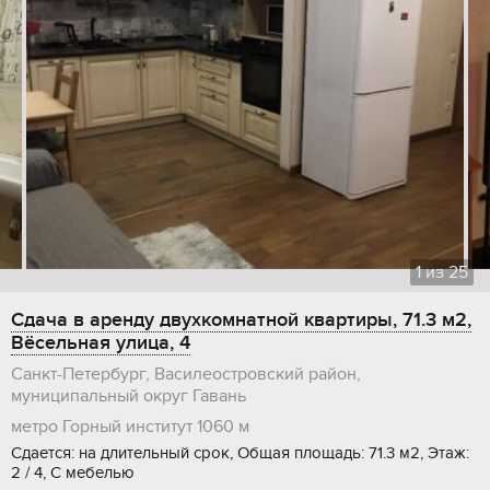
1
из
25
Сдача в аренду двухкомнатной квартиры, 71.3 м2,
Вёсельная улица, 4
Санкт-Петербург, Василеостровский район,
муниципальный округ Гавань
метро Горный институт
1060 м
Сдается: на длительный срок, Общая площадь: 71.3 м2, Этаж:
2 / 4, С мебелью