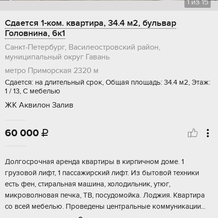
1
из
15
Сдается 1-ком. квартира, 34.4 м2, бульвар
Головнина, 6к1
Санкт-Петербург, Василеостровский район,
муниципальный округ Гавань
метро Приморская
2320 м
Сдается: на длительный срок, Общая площадь: 34.4 м2, Этаж:
1 / 13, С мебелью
ЖК Аквилон Залив
60 000

Долгосрочная аренда квартиры в кирпичном доме. 1
грузовой лифт, 1 пассажирский лифт. Из бытовой техники
есть фен, стиральная машина, холодильник, утюг,
микроволновая печка, ТВ, посудомойка. Лоджия. Квартира
со всей мебелью. Проведены центральные коммуникации...