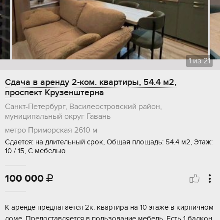
1
из
21
Сдача в аренду 2-ком. квартиры, 54.4 м2,
проспект Крузенштерна
Санкт-Петербург, Василеостровский район,
муниципальный округ Гавань
метро Приморская
2610 м
Сдается: на длительный срок, Общая площадь: 54.4 м2, Этаж:
10 / 15, С мебелью
100 000

К аренде предлагается 2к. квартира на 10 этаже в кирпичном
доме. Предоставляется в пользование мебель. Есть 1 балкон.