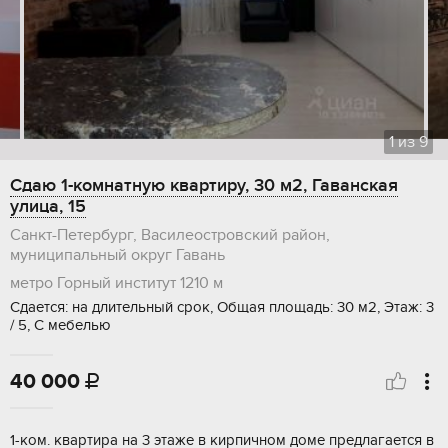
1
из
9
Сдаю 1-комнатную квартиру, 30 м2, Гаванская
улица, 15
Санкт-Петербург, Василеостровский район,
муниципальный округ Гавань
метро Горный институт
1210 м
Сдается: на длительный срок, Общая площадь: 30 м2, Этаж: 3
/ 5, С мебелью
40 000

1-ком. квартира на 3 этаже в кирпичном доме предлагается в