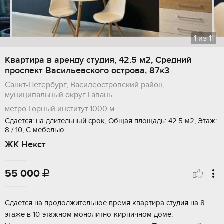
1
из
11
Квартира в аренду студия, 42.5 м2, Средний
проспект Васильевского острова, 87к3
Санкт-Петербург, Василеостровский район,
муниципальный округ Гавань
метро Горный институт
1000 м
Сдается: на длительный срок, Общая площадь: 42.5 м2, Этаж:
8 / 10, С мебелью
ЖК Некст
55 000

Сдается на продолжительное время квартира студия на 8
этаже в 10-этажном монолитно-кирпичном доме.