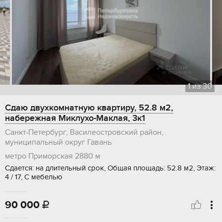
1
из
30
Сдаю двухкомнатную квартиру, 52.8 м2,
набережная Миклухо-Маклая, 3к1
Санкт-Петербург, Василеостровский район,
муниципальный округ Гавань
метро Приморская
2880 м
Сдается: на длительный срок, Общая площадь: 52.8 м2, Этаж:
4 / 17, С мебелью
90 000
