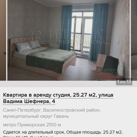
1
из
13
Квартира в аренду студия, 25.27 м2, улица
Вадима Шефнера, 4
Санкт-Петербург, Василеостровский район,
муниципальный округ Гавань
метро Приморская
2100 м
Сдается: на длительный срок, Общая площадь: 25.27 м2,