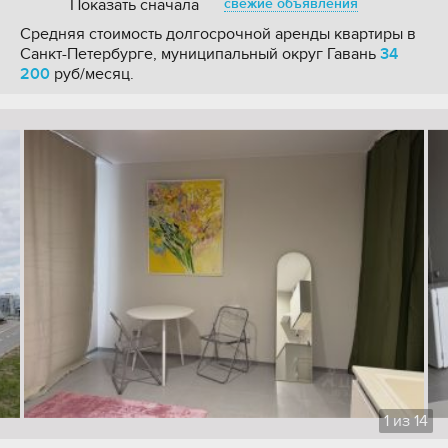
Показать сначала
свежие объявления
Средняя стоимость долгосрочной аренды квартиры в
Санкт-Петербурге, муниципальный округ Гавань
34
200
руб/месяц.
1
из
14