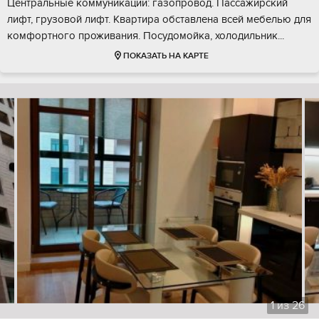
Центральные коммуникации: газопровод. Пассажирский
лифт, грузовой лифт. Квартира обставлена всей мебелью для
комфортного проживания. Посудомойка, холодильник...
ПОКАЗАТЬ НА КАРТЕ
1
из
26