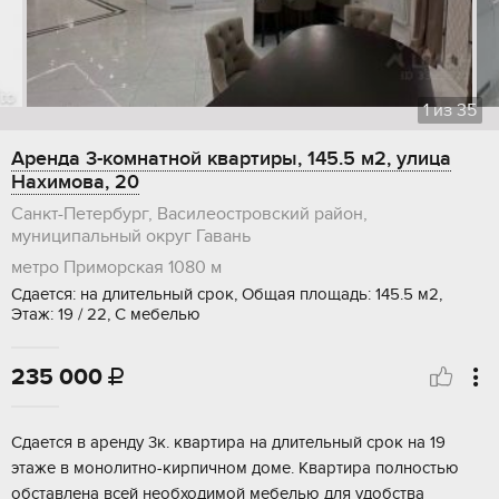
1
из
35
Аренда 3-комнатной квартиры, 145.5 м2, улица
Нахимова, 20
Санкт-Петербург, Василеостровский район,
муниципальный округ Гавань
метро Приморская
1080 м
Сдается: на длительный срок, Общая площадь: 145.5 м2,
Этаж: 19 / 22, С мебелью
235 000

Сдается в аренду 3к. квартира на длительный срок на 19
этаже в монолитно-кирпичном доме. Квартира полностью
обставлена всей необходимой мебелью для удобства