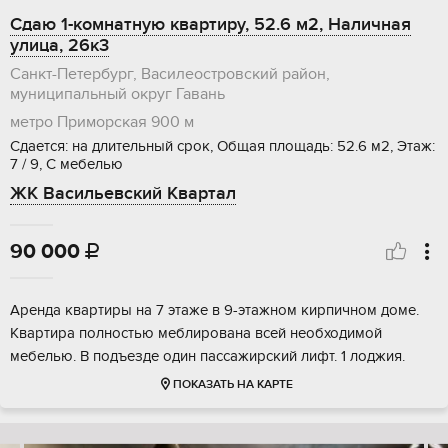
Сдаю 1-комнатную квартиру, 52.6 м2, Наличная
улица, 26к3
Санкт-Петербург, Василеостровский район,
муниципальный округ Гавань
метро Приморская
900 м
Сдается: на длительный срок, Общая площадь: 52.6 м2, Этаж:
7 / 9, С мебелью
ЖК Васильевский Квартал
90 000

Аренда квартиры на 7 этаже в 9-этажном кирпичном доме.
Квартира полностью меблирована всей необходимой
мебелью. В подъезде один пассажирский лифт. 1 лоджия.
ПОКАЗАТЬ НА КАРТЕ