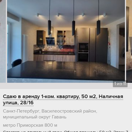
1
из
11
Сдаю в аренду 1-ком. квартиру, 50 м2, Наличная
улица, 28/16
Санкт-Петербург, Василеостровский район,
муниципальный округ Гавань
метро Приморская
800 м