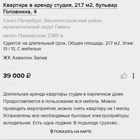
Квартира в аренду студия, 21.7 м2, бульвар
Головнина, 4
Санкт-Петербург, Василеостровский район,
муниципальный округ Гавань
метро Приморская
2380 м
Сдается: на длительный срок, Общая площадь: 21.7 м2, Этаж:
13 / 13, С мебелью
ЖК Аквилон Залив
39 000

Длительная аренда квартиры студии в кирпичном доме.
Предоставляется в пользование вся мебель. Можно
проводить мероприятия, можно снять квартиру на 1 месяц.
Установлены все необходимые бытовые электроприборы:
холодильник. Есть одна лоджия. В подъезде грузово...
ПОКАЗАТЬ НА КАРТЕ