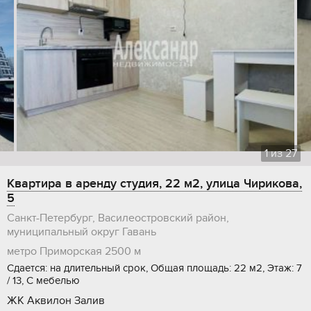
1
из
27
Квартира в аренду студия, 22 м2, улица Чирикова,
5
Санкт-Петербург, Василеостровский район,
муниципальный округ Гавань
метро Приморская
2500 м
Сдается: на длительный срок, Общая площадь: 22 м2, Этаж: 7
/ 13, С мебелью
ЖК Аквилон Залив