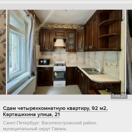
1
из
27
Сдам четырехкомнатную квартиру, 92 м2,
Карташихина улица, 21
Санкт-Петербург, Василеостровский район,
муниципальный округ Гавань