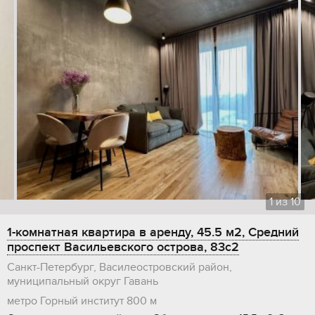
1
из
10
1-комнатная квартира в аренду, 45.5 м2, Средний
проспект Васильевского острова, 83с2
Санкт-Петербург, Василеостровский район,
муниципальный округ Гавань
метро Горный институт
800 м