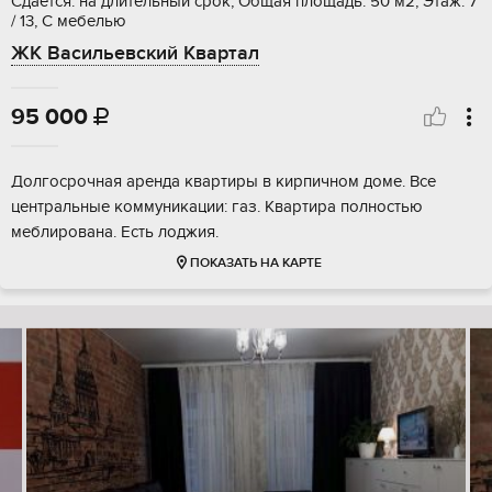
Сдается: на длительный срок, Общая площадь: 50 м2, Этаж: 7
/ 13, С мебелью
ЖК Васильевский Квартал
95 000

Долгосрочная аренда квартиры в кирпичном доме. Все
центральные коммуникации: газ. Квартира полностью
меблирована. Есть лоджия.
ПОКАЗАТЬ НА КАРТЕ