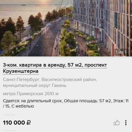
1
из
1
3-ком. квартира в аренду, 57 м2, проспект
Крузенштерна
Санкт-Петербург, Василеостровский район,
муниципальный округ Гавань
метро Приморская
2610 м
Сдается: на длительный срок, Общая площадь: 57 м2, Этаж: 11
/ 15, С мебелью
110 000
