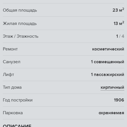
2
Общая площадь
23 м
2
Жилая площадь
13 м
Этаж / Этажность
1
/ 4
Ремонт
косметический
Санузел
1 совмещенный
Лифт
1 пассажирский
Тип дома
кирпичный
Год постройки
1906
Парковка
охраняемая
ОПИСАНИЕ