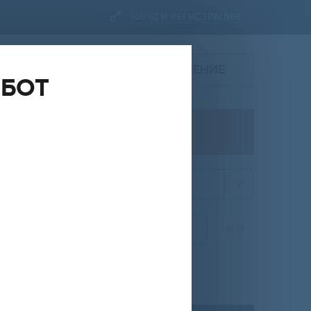
ВХОД И РЕГИСТРАЦИЯ
ПОДАТЬ ОБЪЯВЛЕНИЕ
ОБОТ
ПРОДАЖА
квартира
НА
ОТ
ДО
RUR