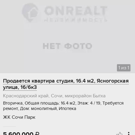
1
из
1
Продается квартира студия, 16.4 м2, Ясногорская
улица, 16/6к3
Краснодарский край, Сочи, микрорайон Бытха
Вторичка, Общая площадь: 16.4 м2, Этаж: 4 / 19, Требуется
ремонт, Дом: монолитный, Ипотека
ЖК Сочи Парк
5 600 000
