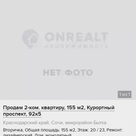
1
из
1
Продам 2-ком. квартиру, 155 м2, Курортный
проспект, 92к5
Краснодарский край, Сочи, микрорайон Бытха
Вторичка, Общая площадь: 155 м2, Этаж: 20 / 23, Ремонт:
дизайнерский, Дом: монолитный