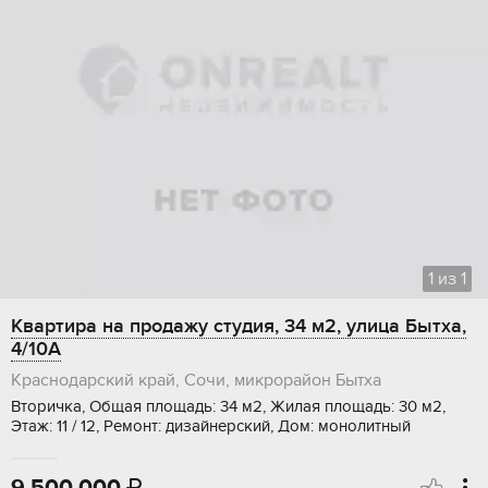
1
из
1
Квартира на продажу студия, 34 м2, улица Бытха,
4/10А
Краснодарский край, Сочи, микрорайон Бытха
Вторичка, Общая площадь: 34 м2, Жилая площадь: 30 м2,
Этаж: 11 / 12, Ремонт: дизайнерский, Дом: монолитный
9 500 000
