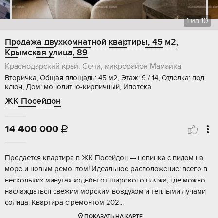
1
из
10
Продажа двухкомнатной квартиры, 45 м2,
Крымская улица, 89
Краснодарский край, Сочи, микрорайон Мамайка
Вторичка, Общая площадь: 45 м2, Этаж: 9 / 14, Отделка: под
ключ, Дом: монолитно-кирпичный, Ипотека
ЖК Посейдон
14 400 000

Продается квартира в ЖК Посейдон — новинка с видом на
море и новым ремонтом! Идеальное расположение: всего в
нескольких минутах ходьбы от широкого пляжа, где можно
наслаждаться свежим морским воздухом и теплыми лучами
солнца. Квартира с ремонтом 202...
ПОКАЗАТЬ НА КАРТЕ