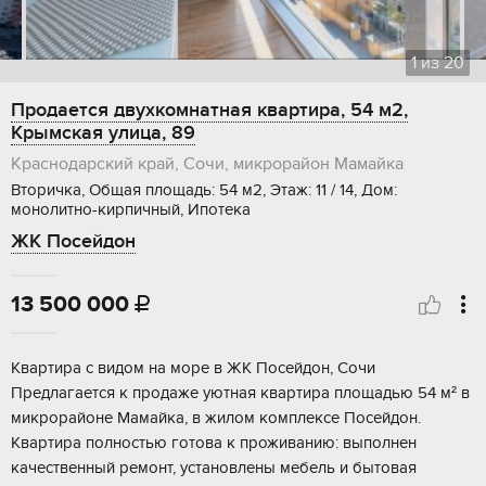
1
из
20
Продается двухкомнатная квартира, 54 м2,
Крымская улица, 89
Краснодарский край, Сочи, микрорайон Мамайка
Вторичка, Общая площадь: 54 м2, Этаж: 11 / 14, Дом:
монолитно-кирпичный, Ипотека
ЖК Посейдон
13 500 000

Квартира с видом на море в ЖК Посейдон, Сочи
Предлагается к продаже уютная квартира площадью 54 м² в
микрорайоне Мамайка, в жилом комплексе Посейдон.
Квартира полностью готова к проживанию: выполнен
качественный ремонт, установлены мебель и бытовая