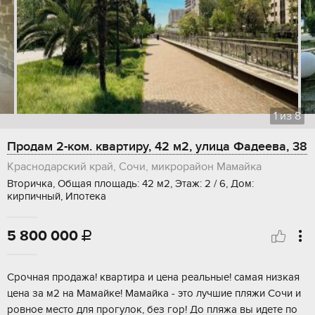
1
из
8
Продам 2-ком. квартиру, 42 м2, улица Фадеева, 38
Краснодарский край, Сочи, микрорайон Мамайка
Вторичка, Общая площадь: 42 м2, Этаж: 2 / 6, Дом:
кирпичный, Ипотека
5 800 000

Срочная продажа! квартира и цена реальные! самая низкая
цена за м2 на Мамайке! Мамайка - это лучшие пляжи Сочи и
ровное место для прогулок, без гор! До пляжа вы идете по