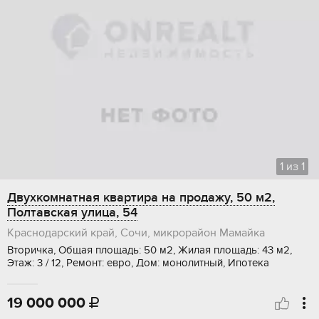
1
из
1
Двухкомнатная квартира на продажу, 50 м2,
Полтавская улица, 54
Краснодарский край, Сочи, микрорайон Мамайка
Вторичка, Общая площадь: 50 м2, Жилая площадь: 43 м2,
Этаж: 3 / 12, Ремонт: евро, Дом: монолитный, Ипотека
19 000 000
