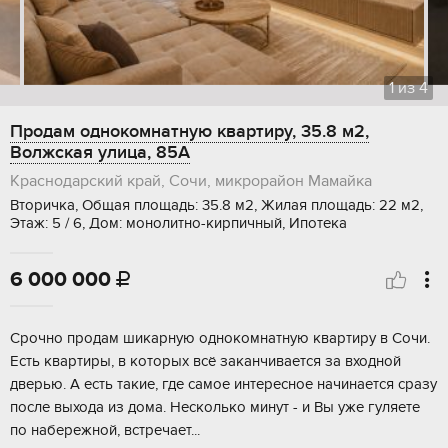
1
из
4
Продам однокомнатную квартиру, 35.8 м2,
Волжская улица, 85А
Краснодарский край, Сочи, микрорайон Мамайка
Вторичка, Общая площадь: 35.8 м2, Жилая площадь: 22 м2,
Этаж: 5 / 6, Дом: монолитно-кирпичный, Ипотека
6 000 000

Срочно продам шикарную однокомнатную квартиру в Сочи.
Есть квартиры, в которых всё заканчивается за входной
дверью. А есть такие, где самое интересное начинается сразу
после выхода из дома. Несколько минут - и Вы уже гуляете
по набережной, встречает...