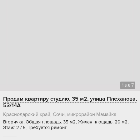
1
из
7
Продам квартиру студию, 35 м2, улица Плеханова,
53/14А
Краснодарский край, Сочи, микрорайон Мамайка
Вторичка, Общая площадь: 35 м2, Жилая площадь: 20 м2,
Этаж: 2 / 5, Требуется ремонт