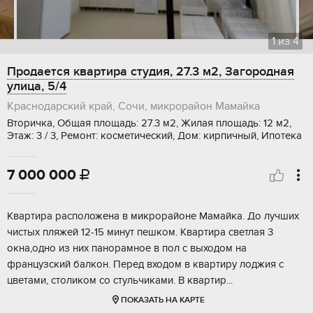
1
из
4
Продается квартира студия, 27.3 м2, Загородная
улица, 5/4
Краснодарский край, Сочи, микрорайон Мамайка
Вторичка, Общая площадь: 27.3 м2, Жилая площадь: 12 м2,
Этаж: 3 / 3, Ремонт: косметический, Дом: кирпичный, Ипотека
7 000 000

Квартира расположена в микрорайоне Мамайка. До лучших
чистых пляжей 12-15 минут пешком. Квартира светлая 3
окна,одно из них панорамное в пол с выходом на
французский балкон. Перед входом в квартиру лоджия с
цветами, столиком со стульчиками. В квартир...
ПОКАЗАТЬ НА КАРТЕ