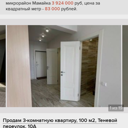
микрорайон Мамайка
3 924 000
руб, цена за
квадратный метр -
83 000
рублей.
1
из
19
Продам 3-комнатную квартиру, 100 м2, Теневой
переулок, 10А