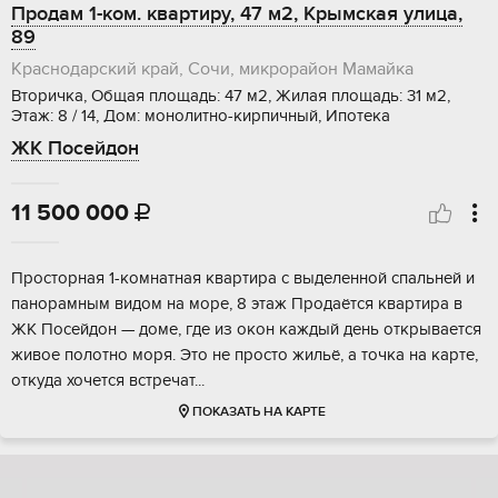
Продам 1-ком. квартиру, 47 м2, Крымская улица,
89
Краснодарский край, Сочи, микрорайон Мамайка
Вторичка, Общая площадь: 47 м2, Жилая площадь: 31 м2,
Этаж: 8 / 14, Дом: монолитно-кирпичный, Ипотека
ЖК Посейдон
11 500 000

Просторная 1-комнатная квартира с выделенной спальней и
панорамным видом на море, 8 этаж Продаётся квартира в
ЖК Посейдон — доме, где из окон каждый день открывается
живое полотно моря. Это не просто жильё, а точка на карте,
откуда хочется встречат...
ПОКАЗАТЬ НА КАРТЕ