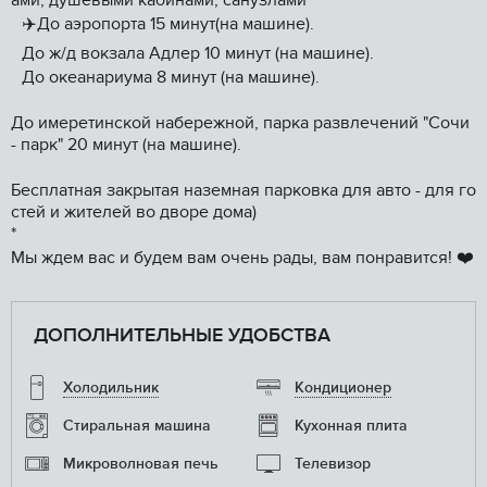
ами, душевыми кабинами, санузлами
✈️До аэропорта 15 минут(на машине).
До ж/д вокзала Адлер 10 минут (на машине).
До океанариума 8 минут (на машине).
До имеретинской набережной, парка развлечений "Сочи
- парк" 20 минут (на машине).
Бесплатная закрытая наземная парковка для авто - для го
стей и жителей во дворе дома)
*
Мы ждем вас и будем вам очень рады, вам понравится! ❤️
ДОПОЛНИТЕЛЬНЫЕ УДОБСТВА
Холодильник
Кондиционер
Стиральная машина
Кухонная плита
Микроволновая печь
Телевизор