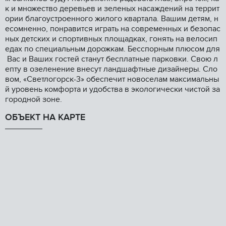
к и множество деревьев и зеленых насаждений на террит
ории благоустроенного жилого квартала. Вашим детям, н
есомненно, понравится играть на современных и безопас
ных детских и спортивных площадках, гонять на велосип
едах по специальным дорожкам. Бесспорным плюсом для
Вас и Ваших гостей станут бесплатные парковки. Свою л
епту в озеленение внесут ландшафтные дизайнеры. Сло
вом, «Светлогорск-3» обеспечит новоселам максимальны
й уровень комфорта и удобства в экологически чистой за
городной зоне.
ОБЪЕКТ НА КАРТЕ