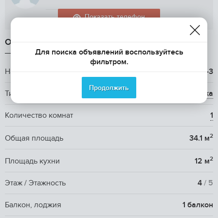
Показать телефон
ОБЩАЯ ИНФОРМАЦИЯ
Для поиска объявлений воспользуйтесь
фильтром.
Название ЖК
ЖК Светлогорск-3
Продолжить
Тип жилья
вторичка
Количество комнат
1
2
Общая площадь
34.1 м
2
Площадь кухни
12 м
Этаж / Этажность
4
/ 5
Балкон, лоджия
1 балкон