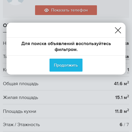
Показать телефон
ОБЩАЯ ИНФОРМАЦИЯ
Название ЖК
ЖК Лесная Сказка
Для поиска объявлений воспользуйтесь
фильтром.
Тип жилья
вторичка
Продолжить
Количество комнат
1
2
Общая площадь
41.6 м
2
Жилая площадь
15.1 м
2
Площадь кухни
11.8 м
Этаж / Этажность
6
/ 7