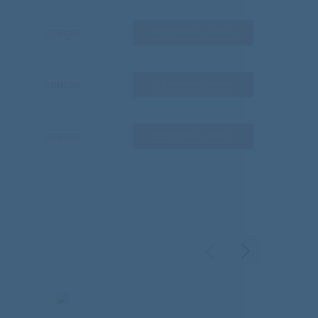
список
Оформить заявку
список
Оформить заявку
список
Оформить заявку