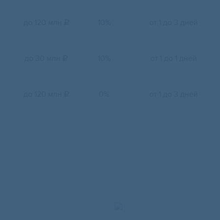
до 120 млн
10%
от 1 до 3 дней

до 30 млн
10%
от 1 до 1 дней

до 120 млн
0%
от 1 до 3 дней
