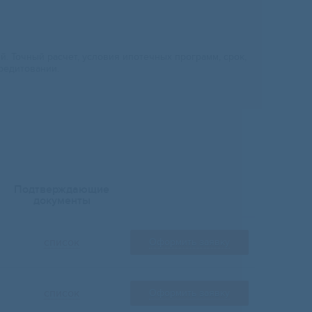
 Точный расчет, условия ипотечных программ, срок,
редитовании.
Подтверждающие
документы
список
Оформить заявку
список
Оформить заявку