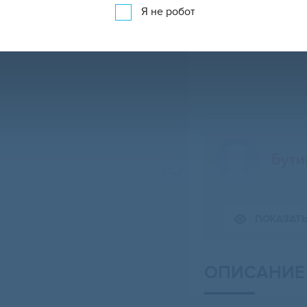
Я не робот
Бути
Свернуть карту
ПОКАЗАТ
ОПИСАНИЕ