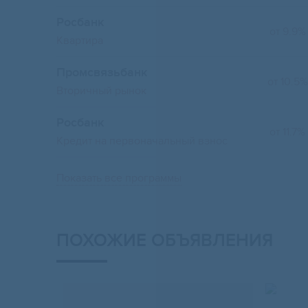
Росбанк
от 9.9%
Квартира
Промсвязьбанк
от 10.5%
Вторичный рынок
Росбанк
от 11.7%
Кредит на первоначальный взнос
Показать все программы
ПОХОЖИЕ ОБЪЯВЛЕНИЯ