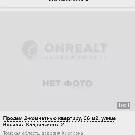
1
из
1
Продам 2-комнатную квартиру, 66 м2, улица
Василия Кандинского, 2
Томская область, деревня Кисловка