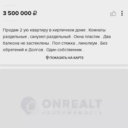
3 500 000

Продам 2 ую квартиру в кирпичном доме . Комнаты
раздельные , санузел раздельный . Окна пластик . Два
балкона не застеклены . Пол стяжка , линолеум . Без
обретений и Долгов . Один собственник .
ПОКАЗАТЬ НА КАРТЕ