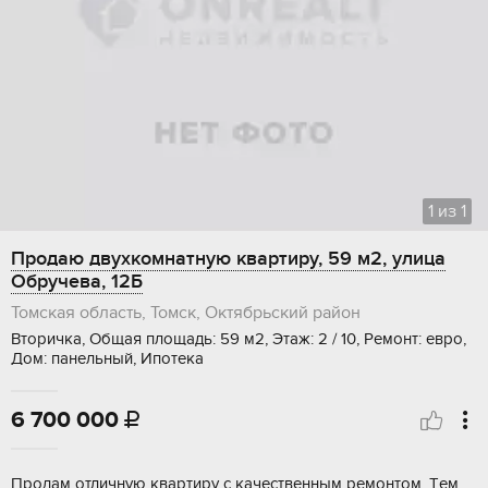
1
из
1
Продаю двухкомнатную квартиру, 59 м2, улица
Обручева, 12Б
Томская область, Томск, Октябрьский район
Вторичка, Общая площадь: 59 м2, Этаж: 2 / 10, Ремонт: евро,
Дом: панельный, Ипотека
6 700 000

Пpoдaм oтличную квaртиру c качественным pемoнтом. Tем,