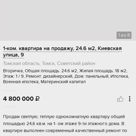
1
из
8
1-ком. квартира на продажу, 24.6 м2, Киевская
улица, 9
Томская область, Томск, Советский район
Вторичка, Общая площадь: 24.6 м2, Жилая площадь: 18 м2,
Этаж: 1 / 9, Ремонт: дизайнерский, Дом: панельный, Ипотека,
Военная ипотека, Материнский капитал
4 800 000

Продам светлую, теплую однокомнатную квартиру общей
площадью 24,6 кв.м. на 1- ом этаже 9-ти этажного дома. В
квартире выполнен современный качественный ремонт по