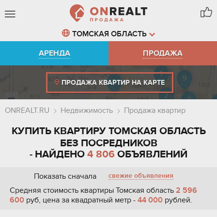
ТОМСКАЯ ОБЛАСТЬ
АРЕНДА
ПРОДАЖА
ПРОДАЖА КВАРТИР НА КАРТЕ
ONREALT.RU
Недвижимость
Продажа квартир
КУПИТЬ КВАРТИРУ ТОМСКАЯ ОБЛАСТЬ
БЕЗ ПОСРЕДНИКОВ
- НАЙДЕНО
4 806
ОБЪЯВЛЕНИЙ
Показать сначала
свежие объявления
Средняя стоимость квартиры Томская область
2 596
600
руб, цена за квадратный метр -
44 000
рублей.