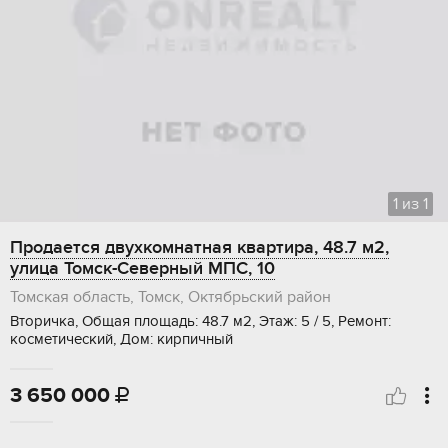
1
из
1
Продается двухкомнатная квартира, 48.7 м2,
улица Томск-Северный МПС, 10
Томская область, Томск, Октябрьский район
Вторичка, Общая площадь: 48.7 м2, Этаж: 5 / 5, Ремонт:
косметический, Дом: кирпичный
3 650 000
