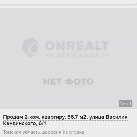
1
из
1
Продам 2-ком. квартиру, 56.7 м2, улица Василия
Кандинского, 6/1
Томская область, деревня Кисловка