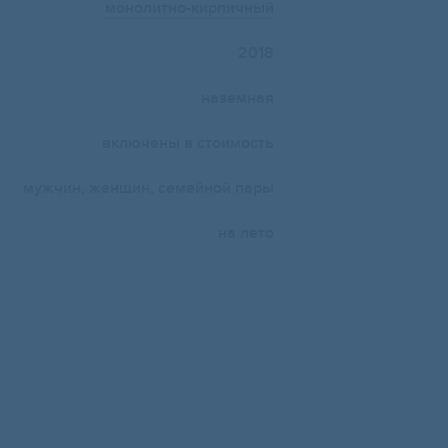
монолитно-кирпичный
2018
наземная
включены в стоимость
мужчин, женщин, семейной пары
на лето