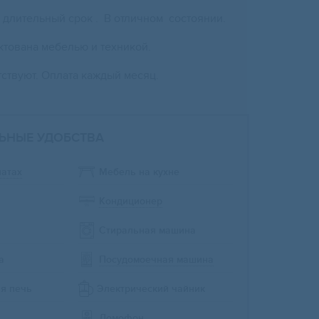
на длительный срок . В отличном состоянии.
мплектована мебелью и техникой.
ствуют. Оплата каждый месяц.
ЬНЫЕ УДОБСТВА
натах
Мебель на кухне
Кондиционер
Стиральная машина
а
Посудомоечная машина
я печь
Электрический чайник
Домофон