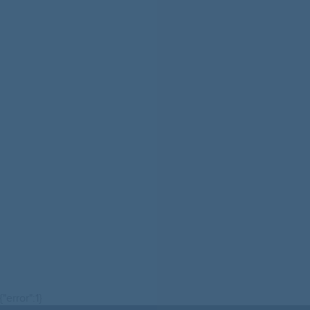
{"error":1}