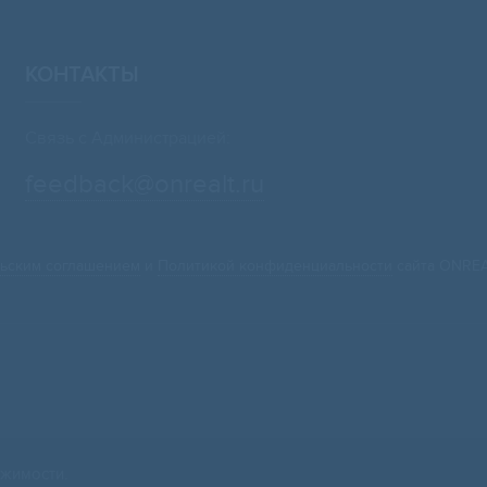
КОНТАКТЫ
Связь с Администрацией:
feedback@onrealt.ru
ьским соглашением
и
Политикой конфиденциальности
сайта ONREA
жимости.