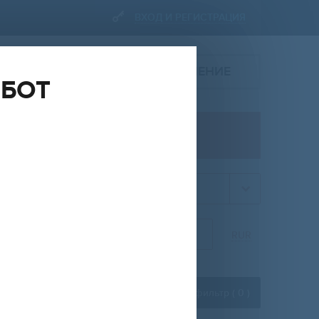
ВХОД И РЕГИСТРАЦИЯ
ПОДАТЬ ОБЪЯВЛЕНИЕ
ОБОТ
ПРОДАЖА
квартира
НА
ОТ
ДО
RUR
Расширенный фильтр (
0
)