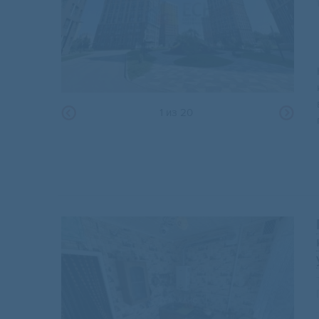
1
из
20