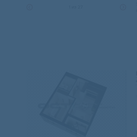
1
из
27