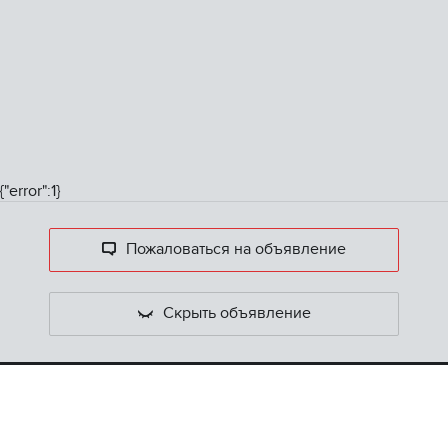
{"error":1}
Пожаловаться на объявление
Скрыть объявление
ONREALT.
RU