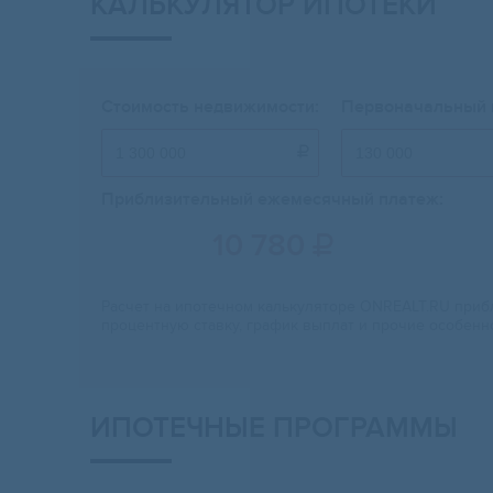
КАЛЬКУЛЯТОР ИПОТЕКИ
Стоимость недвижимости:
Первоначальный 

Приблизительный ежемесячный платеж:
10 780

Расчет на ипотечном калькуляторе ONREALT.RU прибл
процентную ставку, график выплат и прочие особенн
ИПОТЕЧНЫЕ ПРОГРАММЫ