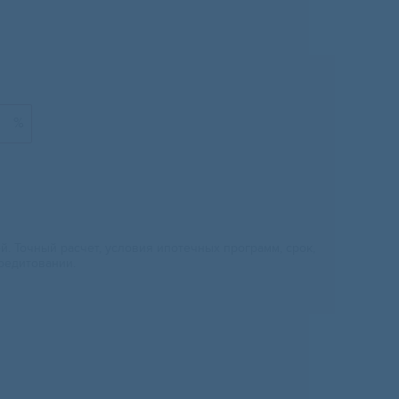
%
 Точный расчет, условия ипотечных программ, срок,
редитовании.