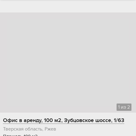
1
из
2
Офис в аренду, 100 м2, Зубцовское шоссе, 1/63
Тверская область, Ржев