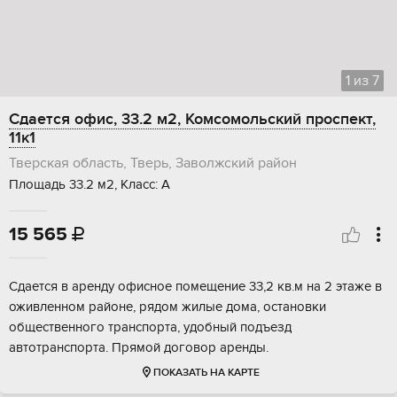
1
из
7
Сдается офис, 33.2 м2, Комсомольский проспект,
11к1
Тверская область, Тверь, Заволжский район
Площадь 33.2 м2, Класс: А
15 565

Сдается в аренду офисное помещение 33,2 кв.м на 2 этаже в
оживленном районе, рядом жилые дома, остановки
общественного транспорта, удобный подъезд
автотранспорта. Прямой договор аренды.
ПОКАЗАТЬ НА КАРТЕ