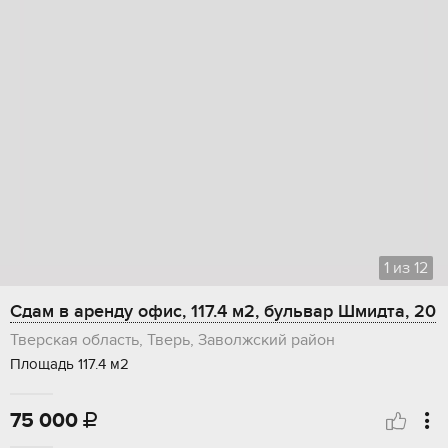
1
из
12
Сдам в аренду офис, 117.4 м2, бульвар Шмидта, 20
Тверская область, Тверь, Заволжский район
Площадь 117.4 м2
75 000
