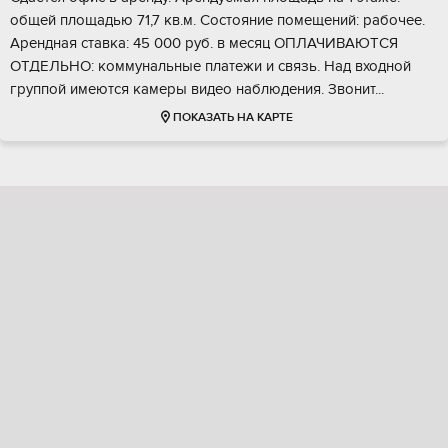
общей площадью 71,7 кв.м. Coстoяниe помещений: рабoчee.
Аpендная ставка: 45 000 руб. в месяц ОПЛАЧИВАЮТСЯ
ОТДЕЛЬНО: коммунальные платежи и связь. Над входной
группой имеются камеры видео наблюдения. Звонит...
ПОКАЗАТЬ НА КАРТЕ