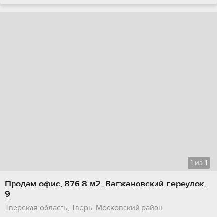
1
из
1
Продам офис, 876.8 м2, Вагжановский переулок,
9
Тверская область, Тверь, Московский район