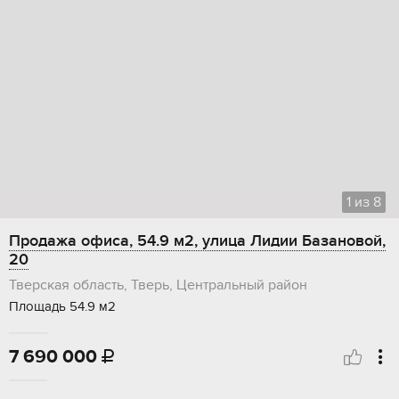
1
из
8
Продажа офиса, 54.9 м2, улица Лидии Базановой,
20
Тверская область, Тверь, Центральный район
Площадь 54.9 м2
7 690 000
