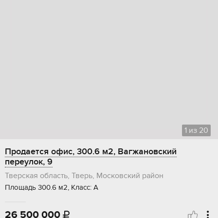
1
из
20
Продается офис, 300.6 м2, Вагжановский
переулок, 9
Тверская область, Тверь, Московский район
Площадь 300.6 м2, Класс: А
26 500 000
