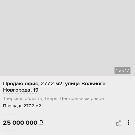
1
из
17
Продаю офис, 277.2 м2, улица Вольного
Новгорода, 19
Тверская область, Тверь, Центральный район
Площадь 277.2 м2
25 000 000
