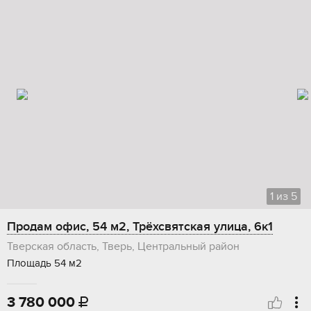
1
из
5
Продам офис, 54 м2, Трёхсвятская улица, 6к1
Тверская область, Тверь, Центральный район
Площадь 54 м2
3 780 000
