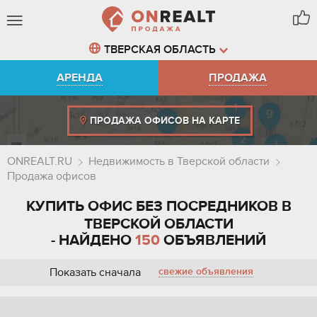
ТВЕРСКАЯ ОБЛАСТЬ
АРЕНДА
ПРОДАЖА
ПРОДАЖА ОФИСОВ НА КАРТЕ
ONREALT.RU
Недвижимость в Тверской области
Продажа офисов
КУПИТЬ ОФИС БЕЗ ПОСРЕДНИКОВ В
ТВЕРСКОЙ ОБЛАСТИ
- НАЙДЕНО
150
ОБЪЯВЛЕНИЙ
Показать сначала
свежие объявления