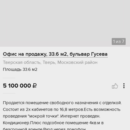
1
из
7
Офис на продажу, 33.6 м2, бульвар Гусева
Тверская область, Тверь, Московский район
Площадь 33.6 м2
5 100 000

Продается помещение свободного назначения с отделкой.
Состоит из 2х кабинетов по 16,8 метров.Есть возможность
проведения "мокрой точки". Интернет проведен.
Кондиционер.Плюс подсобное помещение 4кв.м в
безсрочной аренде.Вход через домофон.