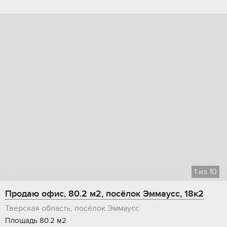
1
из
10
Продаю офис, 80.2 м2, посёлок Эммаусс, 18к2
Тверская область, посёлок Эммаусс
Площадь 80.2 м2