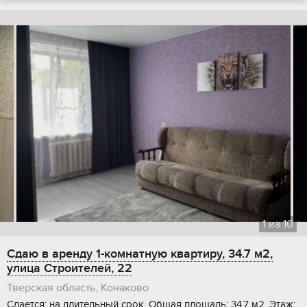
1
из
10
Сдаю в аренду 1-комнатную квартиру, 34.7 м2,
улица Строителей, 22
Тверская область, Конаково
Сдается: на длительный срок, Общая площадь: 34.7 м2, Этаж: