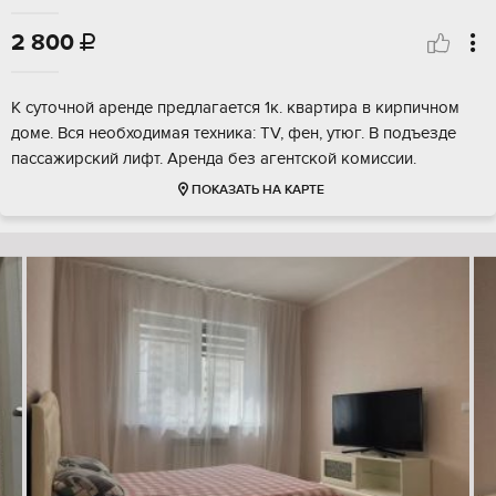
2 800

К суточной аренде предлагается 1к. квартира в кирпичном
доме. Вся необходимая техника: TV, фен, утюг. В подъезде
пассажирский лифт. Аренда без агентской комиссии.
ПОКАЗАТЬ НА КАРТЕ