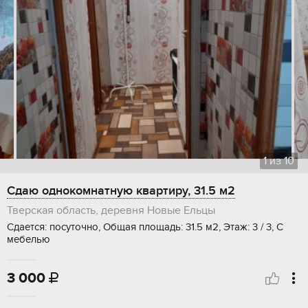
1
из
10
Сдаю однокомнатную квартиру, 31.5 м2
Тверская область, деревня Новые Ельцы
Сдается: посуточно, Общая площадь: 31.5 м2, Этаж: 3 / 3, С
мебелью
3 000
