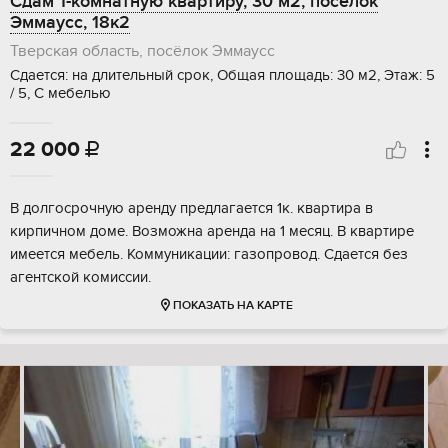
Сдам 1-комнатную квартиру, 30 м2, посёлок
Эммаусс, 18к2
Тверская область, посёлок Эммаусс
Сдается: на длительный срок, Общая площадь: 30 м2, Этаж: 5
/ 5, С мебелью
22 000

В долгосрочную аренду предлагается 1к. квартира в
кирпичном доме. Возможна аренда на 1 месяц. В квартире
имеется мебель. Коммуникации: газопровод. Сдается без
агентской комиссии.
ПОКАЗАТЬ НА КАРТЕ