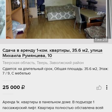
1
из
29
Сдача в аренду 1-ком. квартиры, 35.6 м2, улица
Михаила Румянцева, 10
Тверская область, Тверь, Заволжский район
Сдается: на длительный срок, Общая площадь: 35.6 м2, Этаж:
7 / 9, С мебелью
25 000

Аренда 1к. квартиры в панельном доме. В подъезде 1
пассажирский лифт. Квартира полностью обставлена всей