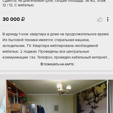
Сдается: на длительный срок, Общая площадь: 36 м2, Этаж:
12 / 12, С мебелью
30 000

В аренду 1-ком. квартира в доме на продолжительное время.
Из бытовой техники имеется: стиральная машина,
холодильник, TV. Квартира меблирована необходимой
мебелью. 2 лоджии. Проведены все центральные
коммуникации: газ. Телефон, проведен кабельный интернет...
ПОКАЗАТЬ НА КАРТЕ