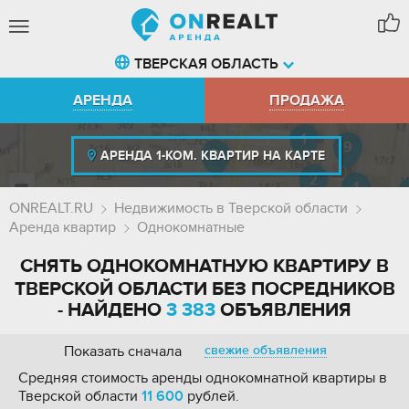
ТВЕРСКАЯ ОБЛАСТЬ
АРЕНДА
ПРОДАЖА
АРЕНДА 1-КОМ. КВАРТИР НА КАРТЕ
ONREALT.RU
Недвижимость в Тверской области
Аренда квартир
Однокомнатные
СНЯТЬ ОДНОКОМНАТНУЮ КВАРТИРУ В
ТВЕРСКОЙ ОБЛАСТИ БЕЗ ПОСРЕДНИКОВ
- НАЙДЕНО
3 383
ОБЪЯВЛЕНИЯ
Показать сначала
свежие объявления
Средняя стоимость аренды однокомнатной квартиры в
Тверской области
11 600
рублей.