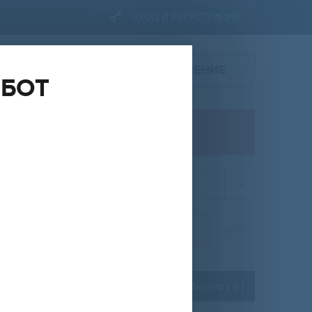
ВХОД И РЕГИСТРАЦИЯ
ПОДАТЬ ОБЪЯВЛЕНИЕ
ОБОТ
ПРОДАЖА
квартира
НА
ОТ
ДО
RUR
Расширенный фильтр (
0
)