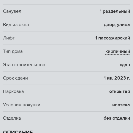
Санузел
1 раздельный
Вид из окна
двор, улица
Лифт
1 пассажирский
Тип дома
кирпичный
Этап строительства
сдан
Срок сдачи
1 кв. 2023 г.
Парковка
открытая
Условия покупки
ипотека
Отделка
без отделки
ОПИСАНИЕ