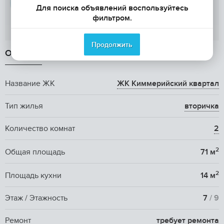
Для поиска объявлений воспользуйтесь
фильтром.
Показать телефон
Продолжить
ОБЩАЯ ИНФОРМАЦИЯ
Название ЖК
ЖК Киммерийский квартал
Тип жилья
вторичка
Количество комнат
2
2
Общая площадь
71 м
2
Площадь кухни
14 м
Этаж / Этажность
7
/ 9
Ремонт
требует ремонта