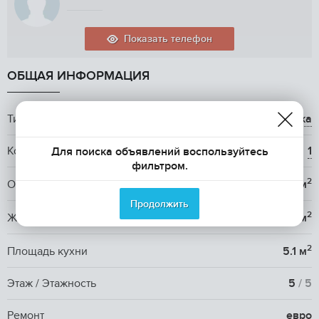
Показать телефон
ОБЩАЯ ИНФОРМАЦИЯ
Тип жилья
вторичка
Количество комнат
1
Для поиска объявлений воспользуйтесь
фильтром.
2
Общая площадь
21.2 м
Продолжить
2
Жилая площадь
12 м
2
Площадь кухни
5.1 м
Этаж / Этажность
5
/ 5
Ремонт
евро