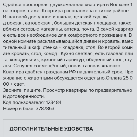
Сдаётся просторная двухкомнатная квартира в Волхове-1
на втором этаже. Квартира расположена в тихом районе.
В шаговой доступности школа, детский сад, ж/
д вокзал, автовокзал , большая детская площадка, также
вблизи сетевые магазины, аптека, почта. В самой квартир
е есть всё необходимое для комфортного проживания. В
одной комнате раскладывающийся диван и кровать, вмес
тительный шкаф, стенка + кладовка, стол. Во второй комн
ате кровать, стол, комод . Кухня светлая, есть газовая пли
та, холодильник, кухонный гарнитур, обеденный стол, сту
лья. Санузел совмещённый, новая газовая колонка.
Квартира сдаётся гражданам РФ на длительный срок. Про
живание с животными обсуждается отдельно.Оплата 25 0
00 + свет.
Звоните, пишите. Просмотр квартиры по предварительно
й договорённости.
Код пользователя: 123484
Номер в базе: 3787863
ДОПОЛНИТЕЛЬНЫЕ УДОБСТВА