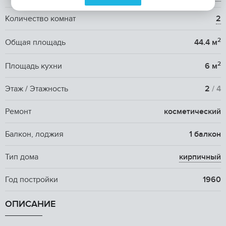
Количество комнат
2
2
Общая площадь
44.4 м
2
Площадь кухни
6 м
Этаж / Этажность
2
/ 4
Ремонт
косметический
Балкон, лоджия
1 балкон
Тип дома
кирпичный
Год постройки
1960
ОПИСАНИЕ