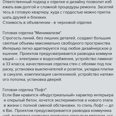
Ответственный подход к отделке и дизайну позволит изб
ежать вам долгой и сложной процедуры ремонта. Заселяй
тесь в готовую квартиру, куда с гордостью можно пригла
шать друзей и близких.
Стоимость в объявлении - в черновой отделке.
Готовая отделка "Минимализм".
Строгость линий, без лишних деталей, создают большие
светлые объемы максимально свободного пространства.
Интерьер легко адаптируется под любое дизайнерское р
ешение. Проектом предусматривается разводка коммуни
каций — электрики и водоснабжения, устройство ламинат
а 33 класса, качественная отделка стен с обоями под пок
раску, установка выключателей и розеток, укладка плитки
в санузле, комплектация сантехникой, устройство натяжн
ого потолка, установка дверей.
Готовая отделка "Лофт".
Если Вам нравится «Индустриальный» характер интерьера
и открытый бетон, хочется экспериментов и нового этапа
в жизни с полной сменой обстановки, то стиль Лофт — дл
я Вас. Проектом предусматривается разводка коммуника
ций, возможна разводки проводки открытым методом, уст