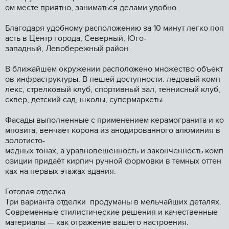
ом месте приятно, заниматься делами удобно.
Благодаря удобному расположению за 10 минут легко поп
асть в Центр города, Северный, Юго-
западный, Левобережный район.
В ближайшем окружении расположено множество объект
ов инфраструктуры. В пешей доступности: ледовый комп
лекс, стрелковый клуб, спортивный зал, теннисный клуб,
сквер, детский сад, школы, супермаркеты.
Фасады выполненные с применением керамогранита и ко
мпозита, венчает корона из анодированного алюминия в
золотисто-
медных тонах, а уравновешенность и законченность комп
озиции придаёт кирпич ручной формовки в темных оттен
ках на первых этажах здания.
Готовая отделка.
Три варианта отделки продуманы в мельчайших деталях.
Современные стилистические решения и качественные
материалы — как отражение вашего настроения.