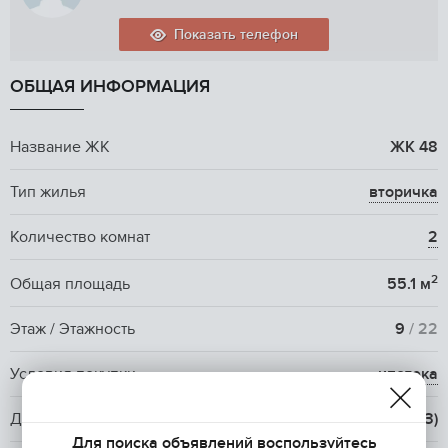
Показать телефон
ОБЩАЯ ИНФОРМАЦИЯ
Название ЖК
ЖК 48
Тип жилья
вторичка
Количество комнат
2
2
Общая площадь
55.1 м
Этаж / Этажность
9
/ 22
Условия покупки
ипотека
Договор
ДДУ (214-ФЗ)
Для поиска объявлений воспользуйтесь