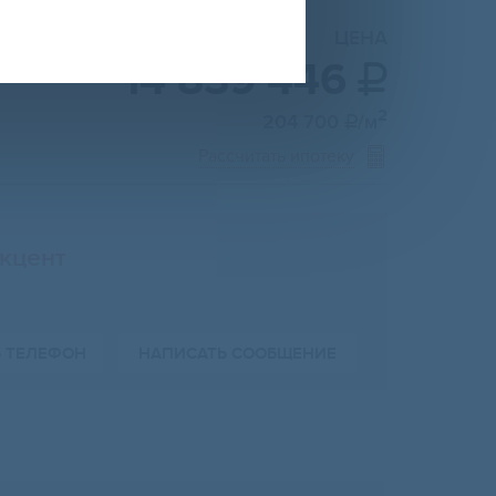
ЦЕНА
14 839 446

2
204 700
/м

Рассчитать ипотеку
кцент
Ь ТЕЛЕФОН
НАПИСАТЬ СООБЩЕНИЕ