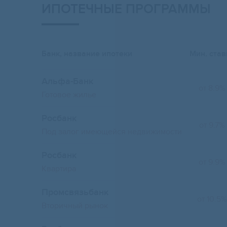
ИПОТЕЧНЫЕ ПРОГРАММЫ
Банк, название ипотеки
Мин. став
Альфа-Банк
от 8.9%
Готовое жилье
Росбанк
от 9.7%
Под залог имеющейся недвижимости
Росбанк
от 9.9%
Квартира
Промсвязьбанк
от 10.5%
Вторичный рынок