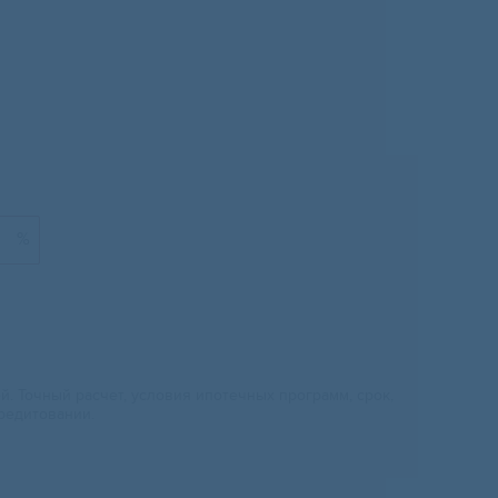
%
 Точный расчет, условия ипотечных программ, срок,
редитовании.