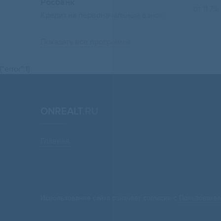
Росбанк
от 11.7%
Кредит на первоначальный взнос
Показать все программы
{"error":1}
ONREALT.
RU
Главная
Использование сайта означает согласие с
Пользовател