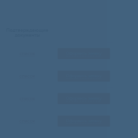
Подтверждающие
документы
список
Оформить заявку
список
Оформить заявку
список
Оформить заявку
список
Оформить заявку