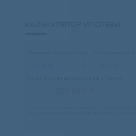
КАЛЬКУЛЯТОР ИПОТЕКИ
Стоимость недвижимости:
Первоначальный 

Приблизительный ежемесячный платеж:
123 049

Расчет на ипотечном калькуляторе ONREALT.RU прибл
процентную ставку, график выплат и прочие особенн