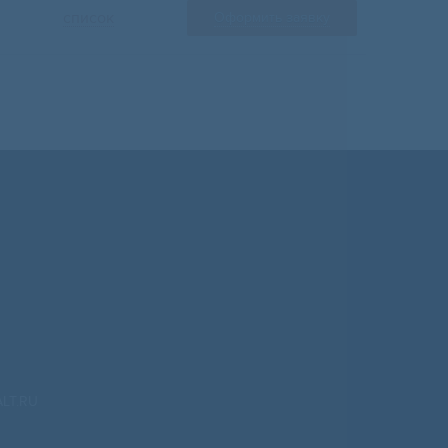
список
Оформить заявку
LT.RU