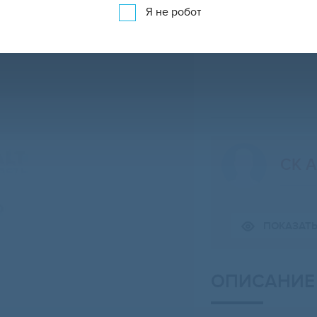
Я не робот
СК А
Свернуть карту
ПОКАЗАТ
ОПИСАНИЕ