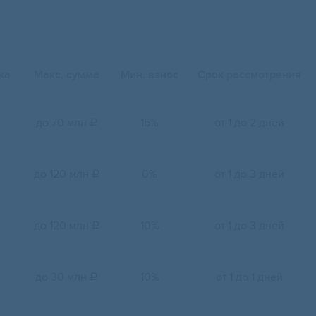
ка
Макс. сумма
Мин. взнос
Срок рассмотрения
до 70 млн
15%
от 1 до 2 дней

до 120 млн
0%
от 1 до 3 дней

до 120 млн
10%
от 1 до 3 дней

до 30 млн
10%
от 1 до 1 дней
