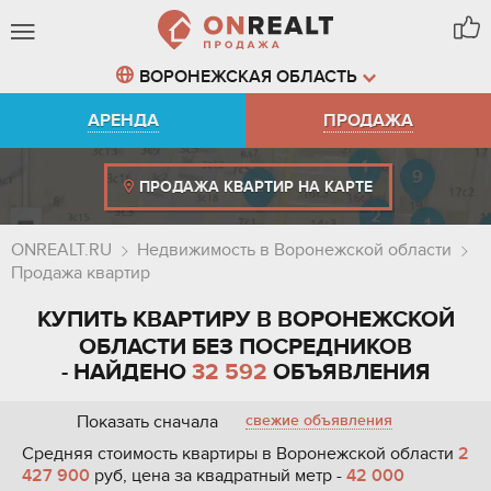
ВОРОНЕЖСКАЯ ОБЛАСТЬ
АРЕНДА
ПРОДАЖА
ПРОДАЖА КВАРТИР НА КАРТЕ
ONREALT.RU
Недвижимость в Воронежской области
Продажа квартир
КУПИТЬ КВАРТИРУ В ВОРОНЕЖСКОЙ
ОБЛАСТИ БЕЗ ПОСРЕДНИКОВ
- НАЙДЕНО
32 592
ОБЪЯВЛЕНИЯ
Показать сначала
свежие объявления
Средняя стоимость квартиры в Воронежской области
2
427 900
руб, цена за квадратный метр -
42 000