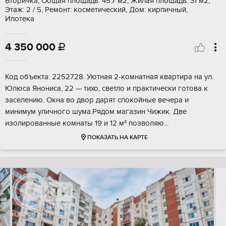
Вторичка, Общая площадь: 45.7 м2, Жилая площадь: 31 м2,
Этаж: 2 / 5, Ремонт: косметический, Дом: кирпичный,
Ипотека
4 350 000

Код объекта: 2252728. Уютная 2-комнатная квартира на ул.
Юлюса Янониса, 22 — тихо, светло и практически готова к
заселению. Окна во двор дарят спокойные вечера и
минимум уличного шума.Рядом магазин Чижик. Две
изолированные комнаты 19 и 12 м² позволяю...
ПОКАЗАТЬ НА КАРТЕ