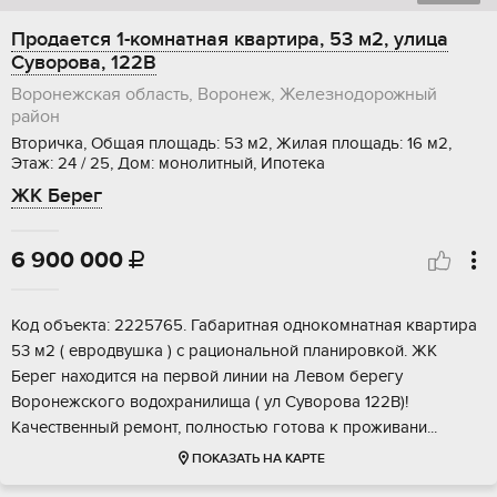
Продается 1-комнатная квартира, 53 м2, улица
Суворова, 122В
Воронежская область, Воронеж, Железнодорожный
район
Вторичка, Общая площадь: 53 м2, Жилая площадь: 16 м2,
Этаж: 24 / 25, Дом: монолитный, Ипотека
ЖК Берег
6 900 000

Код объекта: 2225765. Габаритная однокомнатная квартира
53 м2 ( евродвушка ) с рациональной планировкой. ЖК
Берег находится на первой линии на Левом берегу
Воронежского водохранилища ( ул Суворова 122В)!
Качественный ремонт, полностью готова к проживани...
ПОКАЗАТЬ НА КАРТЕ