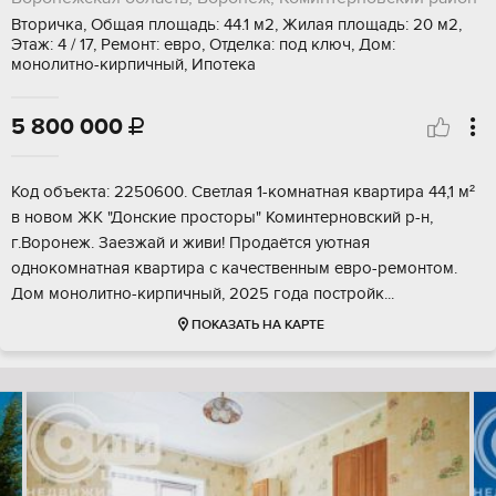
Вторичка, Общая площадь: 44.1 м2, Жилая площадь: 20 м2,
Этаж: 4 / 17, Ремонт: евро, Отделка: под ключ, Дом:
монолитно-кирпичный, Ипотека
5 800 000

Код объекта: 2250600. Светлая 1-комнатная квартира 44,1 м²
в новом ЖК "Донские просторы" Коминтерновский р-н,
г.Воронеж. Заезжай и живи! Продаётся уютная
однокомнатная квартира с качественным евро-ремонтом.
Дом монолитно-кирпичный, 2025 года постройк...
ПОКАЗАТЬ НА КАРТЕ