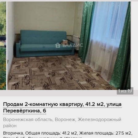
1
из
19
Продам 2-комнатную квартиру, 41.2 м2, улица
Перевёрткина, 6
Воронежская область, Воронеж, Железнодорожный
район
Вторичка, Общая площадь: 41.2 м2, Жилая площадь: 27.5 м2,