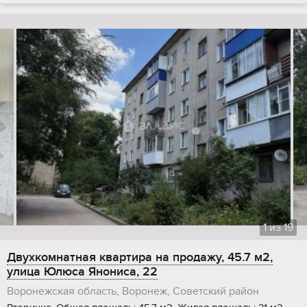
1
из
19
Двухкомнатная квартира на продажу, 45.7 м2,
улица Юлюса Янониса, 22
Воронежская область, Воронеж, Советский район