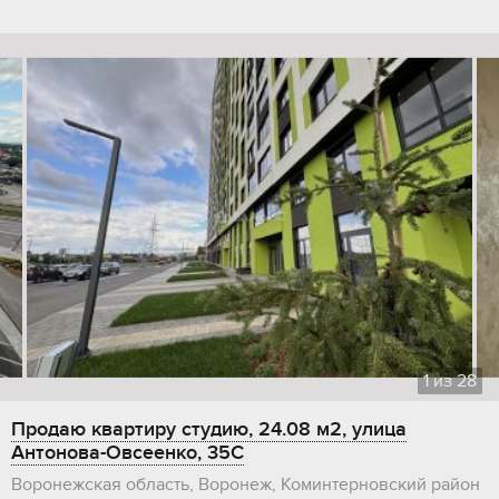
1
из
28
Продаю квартиру студию, 24.08 м2, улица
Антонова-Овсеенко, 35С
Воронежская область, Воронеж, Коминтерновский район