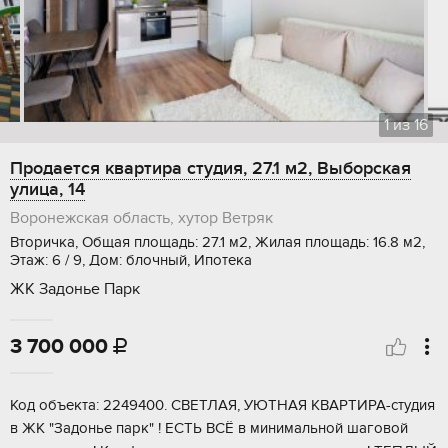
1
из
16
Продается квартира студия, 27.1 м2, Выборская
улица, 14
Воронежская область, хутор Ветряк
Вторичка, Общая площадь: 27.1 м2, Жилая площадь: 16.8 м2,
Этаж: 6 / 9, Дом: блочный, Ипотека
ЖК Задонье Парк
3 700 000

Код объекта: 2249400. СВЕТЛАЯ, УЮТНАЯ КВАРТИРА-студия
в ЖК "Задонье парк" ! ЕСТЬ ВСЁ в минимальной шаговой