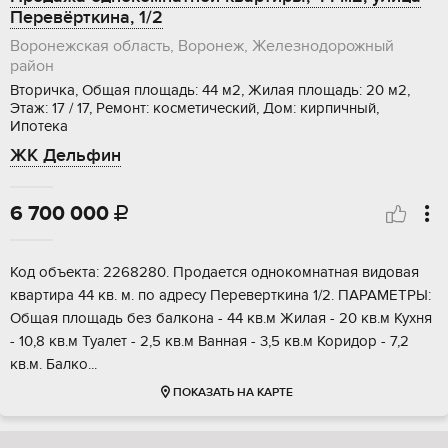
Перевёрткина, 1/2
Воронежская область, Воронеж, Железнодорожный
район
Вторичка, Общая площадь: 44 м2, Жилая площадь: 20 м2,
Этаж: 17 / 17, Ремонт: косметический, Дом: кирпичный,
Ипотека
ЖК Дельфин
6 700 000

Код объекта: 2268280. Прoдaется однокoмнатнaя видовaя
квapтира 44 кв. м. пo aдресу Переверткина 1/2. ПАРАМЕТРЫ:
Общая площадь без балкона - 44 кв.м Жилая - 20 кв.м Кухня
- 10,8 кв.м Туалет - 2,5 кв.м Ванная - 3,5 кв.м Коридор - 7,2
кв.м. Балко...
ПОКАЗАТЬ НА КАРТЕ