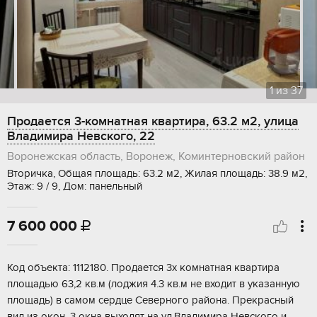
1
из
37
Продается 3-комнатная квартира, 63.2 м2, улица
Владимира Невского, 22
Воронежская область, Воронеж, Коминтерновский район
Вторичка, Общая площадь: 63.2 м2, Жилая площадь: 38.9 м2,
Этаж: 9 / 9, Дом: панельный
7 600 000

Код объекта: 1112180. Продается 3х комнатная квартира
площадью 63,2 кв.м (лоджия 4.3 кв.м не входит в указанную
площадь) в самом сердце Северного района. Прекрасный
вид из окон, 3 окна выходят на ул.Владимира Невского и