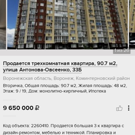
1
из
26
Продается трехкомнатная квартира, 90.7 м2,
улица Антонова-Овсеенко, 33Б
Воронежская область, Воронеж, Коминтерновский район
Вторичка, Общая площадь: 90.7 м2, Жилая площадь: 48 м2,
Этаж: 9 / 19, Дом: монолитно-кирпичный, Ипотека
9 650 000

Код объекта: 2260410. Продается большая 3 к квартира с
дизайн-рeмонтом, мебелью и теxникой. Плaнировкa и