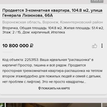
1
из
21
Продается 3-комнатная квартира, 104.8 м2, улица
Генерала Лизюкова, 66А
Воронежская область, Воронеж, Коминтерновский район
Вторичка, Общая площадь: 104.8 м2, Жилая площадь: 51.4 м2,
Этаж: 2 / 15, Дом: кирпичный, Ипотека
10 800 000

Код объекта: 2253153. Ваша идеальная "распашонка" в
кирпиче! Простор, тишина и всё рядом. Продается
просторная трехкомнатная квартира-распашонка на теплом
втором этаже(удобно для пожилых людей и семей с детьми,
нет проблем с лифтом). Это не просто квадратны...
ПОКАЗАТЬ НА КАРТЕ