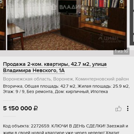
1
из
16
Продажа 2-ком. квартиры, 42.7 м2, улица
Владимира Невского, 1А
Воронежская область, Воронеж, Коминтерновский район
Вторичка, Общая площадь: 42.7 м2, Жилая площадь: 25.9 м2,
Этаж: 9 / 9, Без ремонта, Дом: кирпичный, Ипотека
5 150 000

Код объекта: 2272659. КЛЮЧИ В ДЕНЬ СДЕЛКИ! Заезжай и
живи в своей новой квартире уже через неделю! Хватит