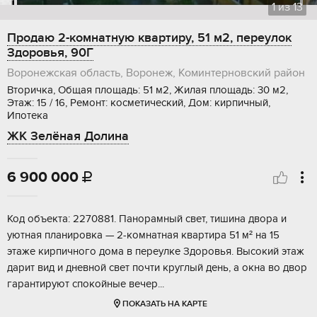
1
из
13
Продаю 2-комнатную квартиру, 51 м2, переулок
Здоровья, 90Г
Воронежская область, Воронеж, Коминтерновский район
Вторичка, Общая площадь: 51 м2, Жилая площадь: 30 м2,
Этаж: 15 / 16, Ремонт: косметический, Дом: кирпичный,
Ипотека
ЖК Зелёная Долина
6 900 000

Код объекта: 2270881. Панорамный свет, тишина двора и
уютная планировка — 2-комнатная квартира 51 м² на 15
этаже кирпичного дома в переулке Здоровья. Высокий этаж
дарит вид и дневной свет почти круглый день, а окна во двор
гарантируют спокойные вечер...
ПОКАЗАТЬ НА КАРТЕ