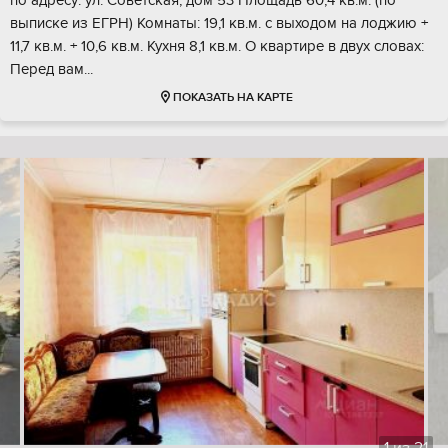
по адресу: ул. Советская, дом 53 Площадь 60,4 кв.м. (по
выписке из ЕГРН) Комнаты: 19,1 кв.м. с выходом на лоджию +
11,7 кв.м. + 10,6 кв.м. Кухня 8,1 кв.м. О квартире в двух словах:
Перед вам...
ПОКАЗАТЬ НА КАРТЕ