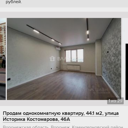
рублей.
1
из
29
Продам однокомнатную квартиру, 44.1 м2, улица
Историка Костомарова, 46А
Воронежская область, Воронеж, Коминтерновский район