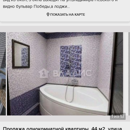
видно бульвар Победы,а лоджи...
ПОКАЗАТЬ НА КАРТЕ
1
из
13
Продажа однокомнатной квартиры, 44 м2, улица