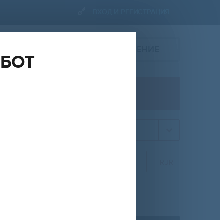
ВХОД И РЕГИСТРАЦИЯ
ПОДАТЬ ОБЪЯВЛЕНИЕ
ОБОТ
ПРОДАЖА
квартира
НА
ОТ
ДО
RUR