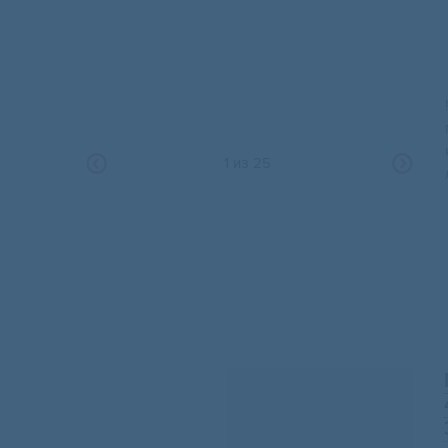
1
из
25