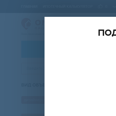
ГЛАВНАЯ
ИПОТЕЧНЫЙ КАЛЬКУЛЯТОР
0
ПОД
Ваш проводник в мире Недвижимости
АРЕНДА
Введите ЖК
ВИД ОБЪЕКТА
КО
любой
дизайнерский