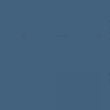
1
из
23