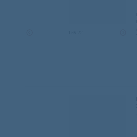
1
из
22