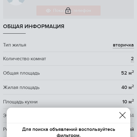
Показать телефон
ОБЩАЯ ИНФОРМАЦИЯ
Тип жилья
вторичка
Количество комнат
2
2
Общая площадь
52 м
2
Жилая площадь
40 м
2
Площадь кухни
10 м
Этаж / Этажность
10
/ 14
Для поиска объявлений воспользуйтесь
Ремонт
косметический
фильтром.