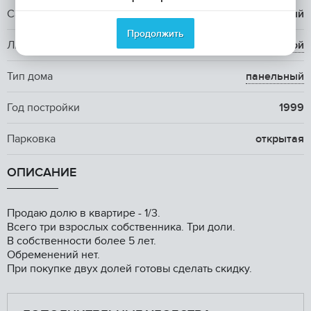
Санузел
1 совмещенный
Продолжить
Лифт
1 пассажирский и 1
грузовой
Тип дома
панельный
Год постройки
1999
Парковка
открытая
ОПИСАНИЕ
Продаю долю в квартире - 1/3.
Всего три взрослых собственника. Три доли.
В собственности более 5 лет.
Обременений нет.
При покупке двух долей готовы сделать скидку.