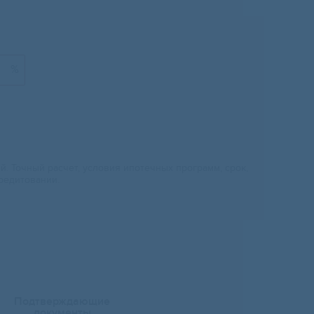
%
 Точный расчет, условия ипотечных программ, срок,
редитовании.
Подтверждающие
документы