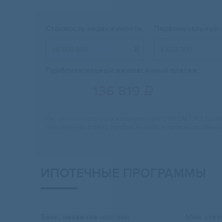
Стоимость недвижимости:
Первоначальный 

Приблизительный ежемесячный платеж:
136 819

Расчет на ипотечном калькуляторе ONREALT.RU прибл
процентную ставку, график выплат и прочие особенн
ИПОТЕЧНЫЕ ПРОГРАММЫ
Банк, название ипотеки
Мин. став