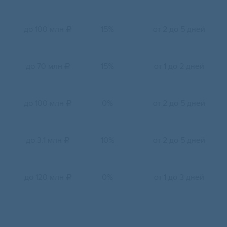
до 100 млн
15%
от 2 до 5 дней

до 70 млн
15%
от 1 до 2 дней

до 100 млн
0%
от 2 до 5 дней

до 3.1 млн
10%
от 2 до 5 дней

до 120 млн
0%
от 1 до 3 дней
