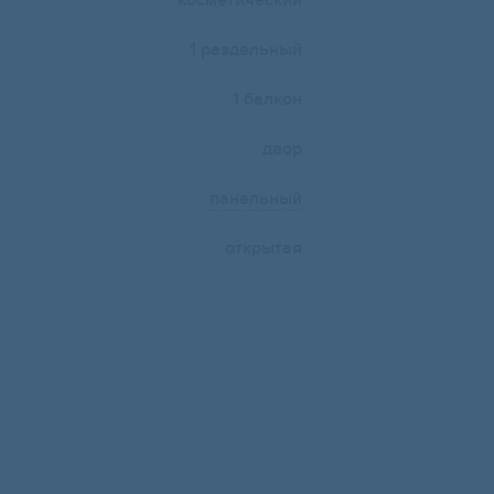
косметический
1 раздельный
1 балкон
двор
панельный
открытая