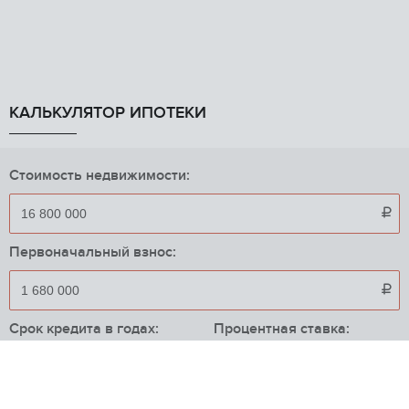
КАЛЬКУЛЯТОР ИПОТЕКИ
Стоимость недвижимости:

Первоначальный взнос:

Срок кредита в годах:
Процентная ставка:
%
Приблизительный ежемесячный платеж: