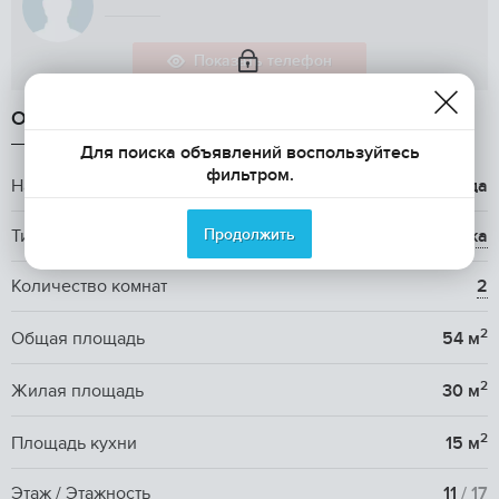
Показать телефон
ОБЩАЯ ИНФОРМАЦИЯ
Для поиска объявлений воспользуйтесь
фильтром.
Название ЖК
ЖК Жемчужина Зеленограда
Продолжить
Тип жилья
вторичка
Количество комнат
2
2
Общая площадь
54 м
2
Жилая площадь
30 м
2
Площадь кухни
15 м
Этаж / Этажность
11
/ 17