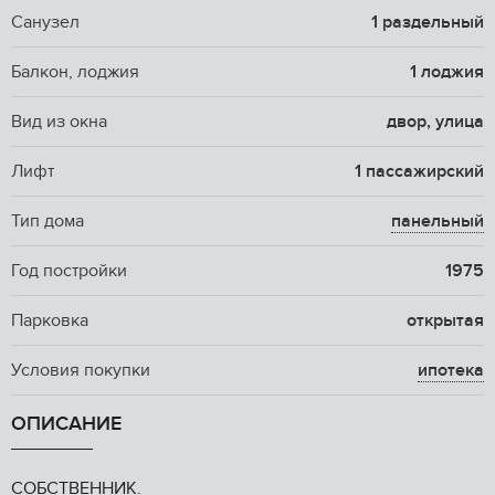
Санузел
1 раздельный
Балкон, лоджия
1 лоджия
Вид из окна
двор, улица
Лифт
1 пассажирский
Тип дома
панельный
Год постройки
1975
Парковка
открытая
Условия покупки
ипотека
ОПИСАНИЕ
COБСTВЕНHИК.