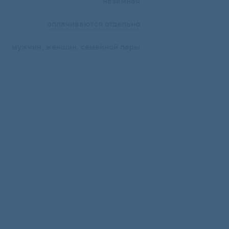
наземная
оплачиваются отдельно
мужчин, женщин, семейной пары