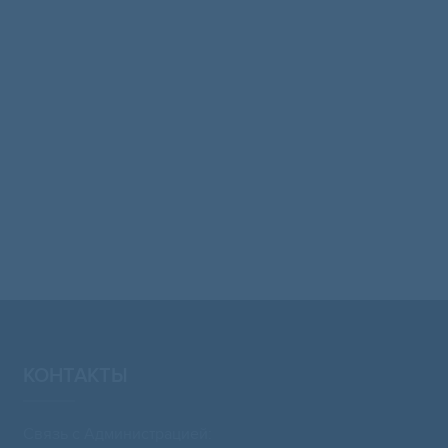
КОНТАКТЫ
Связь с Администрацией: