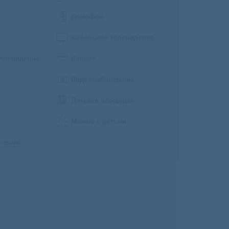
Домофон
Кабельное телевидение
телевидение
Ванная
Видеонаблюдение
Детская площадка
Можно с детьми
тными