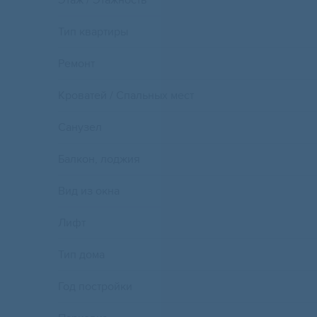
Этаж / Этажность
Тип квартиры
Ремонт
Кроватей / Спальных мест
Санузел
Балкон, лоджия
Вид из окна
Лифт
Тип дома
Год постройки