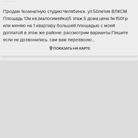
Продам 1комнатную студию.Челябинск. ул.50летия ВЛКСМ.
Площадь 13м.кв.(малосимейка)5 этаж.5 дома.цена 1м.150т.р
или меняю на 1 квартиру большей площадью с моей
доплатой в этом же районе. рассмотрим варианты.Пишите
если не дозвонились. сам вам перезвоню...
ПОКАЗАТЬ НА КАРТЕ