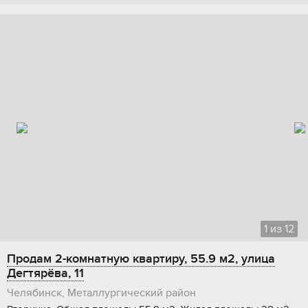
1
из
12
Продам 2-комнатную квартиру, 55.9 м2, улица
Дегтярёва, 11
Челябинск, Металлургический район