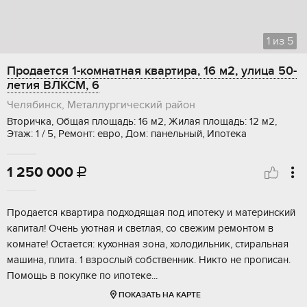
1
из
5
Продается 1-комнатная квартира, 16 м2, улица 50-
летия ВЛКСМ, 6
Челябинск, Металлургический район
Вторичка, Общая площадь: 16 м2, Жилая площадь: 12 м2,
Этаж: 1 / 5, Ремонт: евро, Дом: панельный, Ипотека
1 250 000

Продается квартира подходящая под ипотеку и материнский
капитал! Очень уютная и светлая, со свежим ремонтом в
комнате! Остается: кухонная зона, холодильник, стиральная
машина, плита. 1 взрослый собственник. Никто не прописан.
Помощь в покупке по ипотеке...
ПОКАЗАТЬ НА КАРТЕ