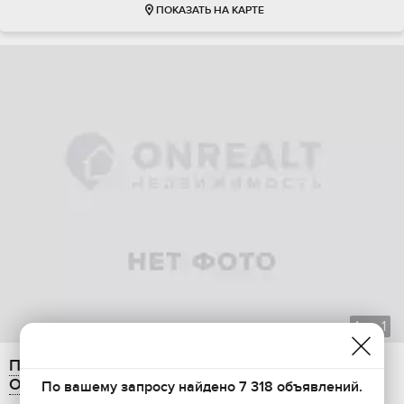
ПОКАЗАТЬ НА КАРТЕ
1
из
1
Продажа квартиры студии, 12 м2, переулок
Островского, 7
По вашему запросу найдено 7 318 объявлений.