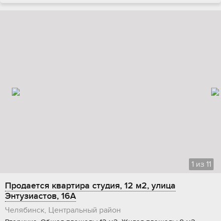
1
из
11
Продается квартира студия, 12 м2, улица
Энтузиастов, 16А
Челябинск, Центральный район