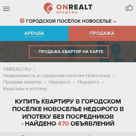
ГОРОДСКОЙ ПОСЁЛОК НОВОСЕЛЬЕ
АРЕНДА
ПРОДАЖА
ПРОДАЖА КВАРТИР НА КАРТЕ
ONREALT.RU
Недвижимость в городском посёлке Новоселье
Продажа квартир
Недорого
Недорого
Квартиры в ипотеку
КУПИТЬ КВАРТИРУ В ГОРОДСКОМ
ПОСЁЛКЕ НОВОСЕЛЬЕ НЕДОРОГО В
ИПОТЕКУ БЕЗ ПОСРЕДНИКОВ
- НАЙДЕНО
470
ОБЪЯВЛЕНИЙ