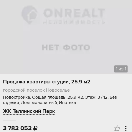
1
из
1
Продажа квартиры студии, 25.9 м2
городской посёлок Новоселье
Новостройка, Общая площадь: 25.9 м2, Этаж: 3 / 12, Без
отделки, Дом: монолитный, Ипотека
ЖК Таллинский Парк
3 782 052
