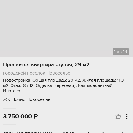
1
из
19
Продается квартира студия, 29 м2
городской посёлок Новоселье
Новостройка, Общая площадь: 29 м2, Жилая площадь: 11.3
м2, Этаж: 8 / 12, Отделка: черновая, Дом: монолитный,
Ипотека
ЖК Полис Новоселье
3 750 000
