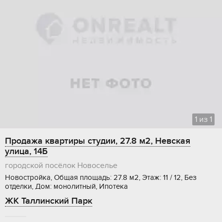
1
из
1
Продажа квартиры студии, 27.8 м2, Невская
улица, 14Б
городской посёлок Новоселье
Новостройка, Общая площадь: 27.8 м2, Этаж: 11 / 12, Без
отделки, Дом: монолитный, Ипотека
ЖК Таллинский Парк