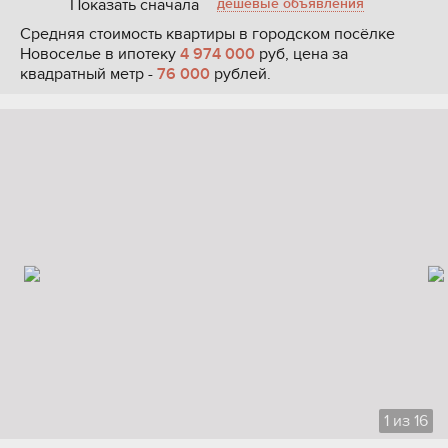
Показать сначала
дешевые объявления
Средняя стоимость квартиры в городском посёлке
Новоселье в ипотеку
4 974 000
руб, цена за
квадратный метр -
76 000
рублей.
1
из
16